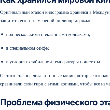
Оригинальный эталон килограмма хранился в Междуна
защитить его от изменений, цилиндр держали:
под несколькими стеклянными колпаками;
в специальном сейфе;
в условиях стабильной температуры и чистоты.
С этого эталона делали точные копии, которые отпра
сравнивали свои гири с этими копиями, чтобы все изм
Проблема физического эт