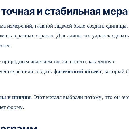
точная и стабильная мера
ма измерений, главной задачей было создать единицы,
ать в разных странах. Для длины это удалось сделать
жнее.
 природным явлением так же просто, как длину с
физический объект
учёные решили создать
, который б
ны и иридия
. Этот металл выбрали потому, что он оч
яет форму.
лограмм