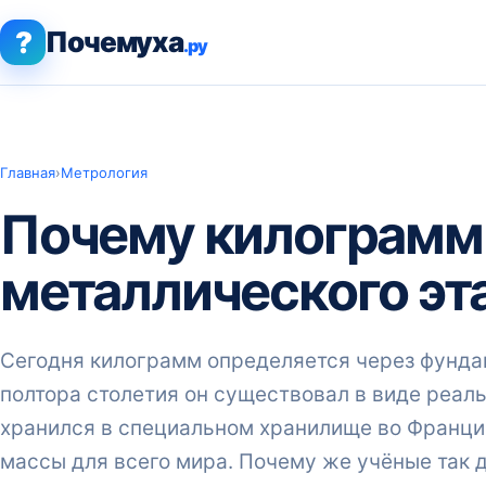
?
Почемуха
.ру
Главная
›
Метрология
Почему килограмм 
металлического эт
Сегодня килограмм определяется через фундам
полтора столетия он существовал в виде реал
хранился в специальном хранилище во Франции
массы для всего мира. Почему же учёные так д