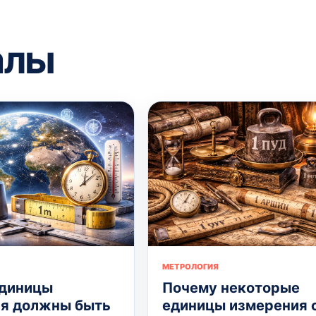
алы
МЕТРОЛОГИЯ
единицы
Почему некоторые
я должны быть
единицы измерения 