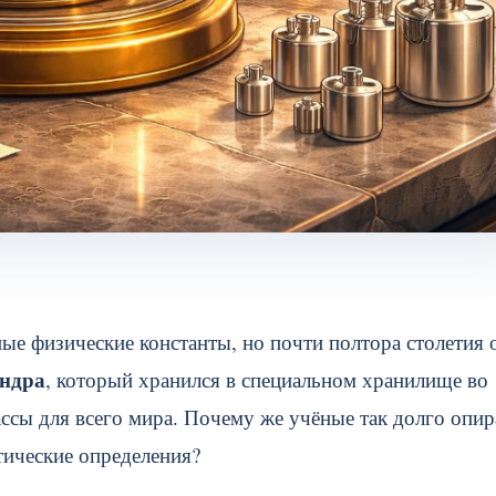
ые физические константы, но почти полтора столетия 
индра
, который хранился в специальном хранилище во
ссы для всего мира. Почему же учёные так долго опир
тические определения?