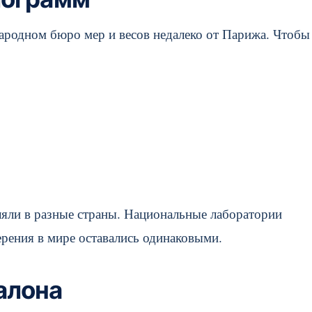
родном бюро мер и весов недалеко от Парижа. Чтобы
вляли в разные страны. Национальные лаборатории
ерения в мире оставались одинаковыми.
алона