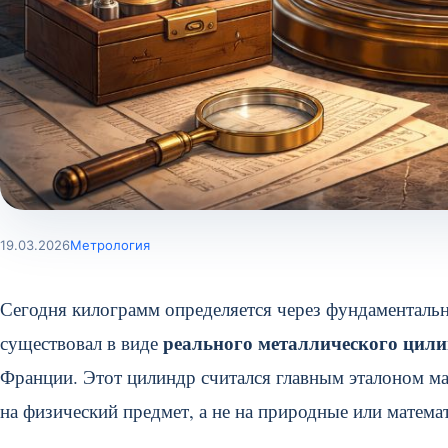
19.03.2026
Метрология
Сегодня килограмм определяется через фундаментальн
реального металлического цил
существовал в виде
Франции. Этот цилиндр считался главным эталоном ма
на физический предмет, а не на природные или матема