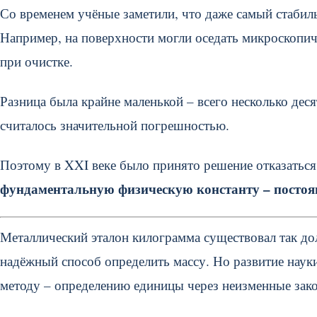
Со временем учёные заметили, что даже самый стабил
Например, на поверхности могли оседать микроскопич
при очистке.
Разница была крайне маленькой – всего несколько дес
считалось значительной погрешностью.
Поэтому в XXI веке было принято решение отказаться
фундаментальную физическую константу – посто
Металлический эталон килограмма существовал так дол
надёжный способ определить массу. Но развитие наук
методу – определению единицы через неизменные зак