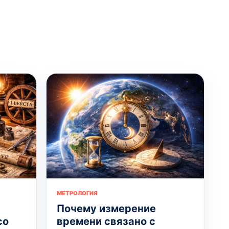
МЕТРОЛОГИЯ
Почему измерение
со
времени связано с