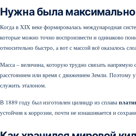
Нужна была максимально 
Когда в XIX веке формировалась международная систе
которые можно точно воспроизвести и одинаково поним
относительно быстро, а вот с массой всё оказалось сло
Масса – величина, которую трудно связать напрямую с
расстоянием или время с движением Земли. Поэтому 
служить эталоном.
плати
В 1889 году был изготовлен цилиндр из сплава
устойчив к коррозии, почти не изнашивается и сохран
Как хранился мировой ки