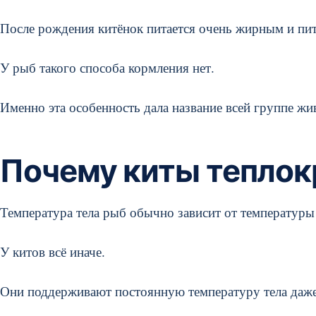
После рождения китёнок питается очень жирным и пит
У рыб такого способа кормления нет.
Именно эта особенность дала название всей группе ж
Почему киты тепло
Температура тела рыб обычно зависит от температур
У китов всё иначе.
Они поддерживают постоянную температуру тела даже