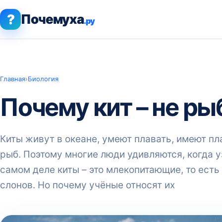
?
Почемуха
.ру
Главная
›
Биология
Почему кит – не ры
Киты живут в океане, умеют плавать, имеют п
рыб. Поэтому многие люди удивляются, когда уз
самом деле киты – это млекопитающие, то есть
слонов. Но почему учёные относят их