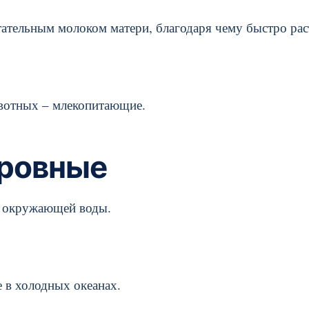
ательным молоком матери, благодаря чему быстро рас
ивотных – млекопитающие.
кровные
ы окружающей воды.
 в холодных океанах.