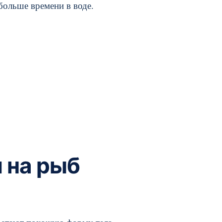
больше времени в воде.
 на рыб