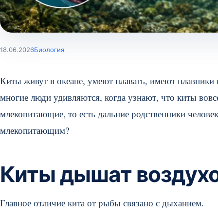
18.06.2026
Биология
Киты живут в океане, умеют плавать, имеют плавник
многие люди удивляются, когда узнают, что киты вовсе
млекопитающие, то есть дальние родственники человек
млекопитающим?
Киты дышат воздух
Главное отличие кита от рыбы связано с дыханием.