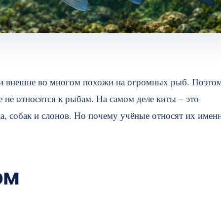
и и внешне во многом похожи на огромных рыб. Поэто
 не относятся к рыбам. На самом деле киты – это
а, собак и слонов. Но почему учёные относят их имен
ом