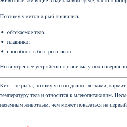
Животные, живущие в одинаковой среде, часто приоб
Поэтому у китов и рыб появились:
обтекаемое тело;
плавники;
способность быстро плавать.
Но внутреннее устройство организма у них совершенн
Кит – не рыба, потому что он дышит лёгкими, корми
температуру тела и относится к млекопитающим. Несм
наземным животным, чем может показаться на первый 