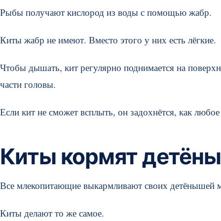
Рыбы получают кислород из воды с помощью жабр.
Киты жабр не имеют. Вместо этого у них есть лёгкие.
Чтобы дышать, кит регулярно поднимается на поверхно
части головы.
Если кит не сможет всплыть, он задохнётся, как любо
Киты кормят детён
Все млекопитающие выкармливают своих детёнышей 
Киты делают то же самое.