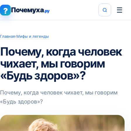
Почемуха
☰
?
.ру
Главная
›
Мифы и легенды
Почему, когда человек
чихает, мы говорим
«Будь здоров»?
Почему, когда человек чихает, мы говорим
«Будь здоров»?