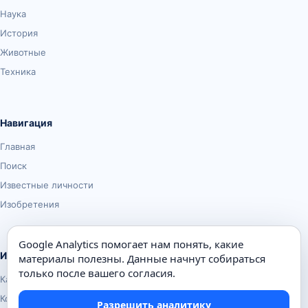
Наука
История
Животные
Техника
Навигация
Главная
Поиск
Известные личности
Изобретения
Google Analytics помогает нам понять, какие
Информация
материалы полезны. Данные начнут собираться
только после вашего согласия.
Карта сайта
Контакты
Разрешить аналитику