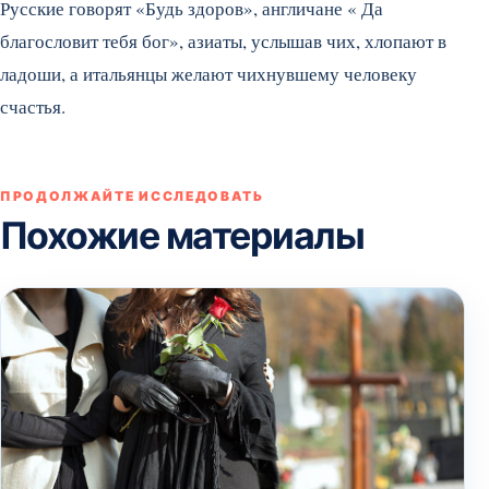
Русские говорят «Будь здоров», англичане « Да
благословит тебя бог», азиаты, услышав чих, хлопают в
ладоши, а итальянцы желают чихнувшему человеку
счастья.
ПРОДОЛЖАЙТЕ ИССЛЕДОВАТЬ
Похожие материалы