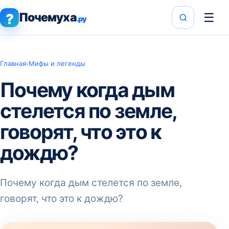
Почемуха
☰
?
.ру
Главная
›
Мифы и легенды
Почему когда дым
стелется по земле,
говорят, что это к
дождю?
Почему когда дым стелется по земле,
говорят, что это к дождю?