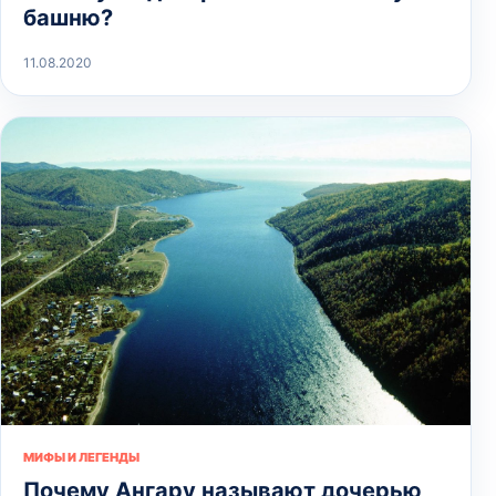
башню?
11.08.2020
МИФЫ И ЛЕГЕНДЫ
Почему Ангару называют дочерью