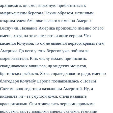
архипелага, он смог вплотную приблизиться к
американским берегам. Таким образом, истинным
открывателем Америки является именно Америго
Веспуччи. Название Америка произошло именно от его
имени, хотя, на этот счет есть и иные версии. Что
касается Колумба, то он не является первооткрывателем
Америки. До него у этих берегов уже побывали
мореплаватели. К их числу можно причислить:
скандинавских викингов, ирландских монахов,
бретонских рыбаков. Хотя, справедливости ради, именно
благодаря Колумбу Европа познакомилась с Новым
Светом, впоследствии названным Америкой. Ну, а
индейцев, из –за смуглой кожи, стали называть
краснокожими. Они отличались черными прямыми
волосами, выступающими вперед скулами, темными