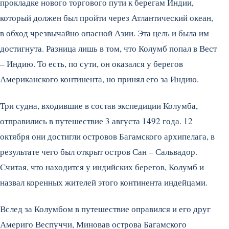
прокладке нового торгового пути к берегам Индии,
который должен был пройти через Атлантический океан,
в обход чрезвычайно опасной Азии. Эта цель и была им
достигнута. Разница лишь в том, что Колумб попал в Вест
– Индию. То есть, по сути, он оказался у берегов
Американского континента, но принял его за Индию.
Три судна, входившие в состав экспедиции Колумба,
отправились в путешествие 3 августа 1492 года. 12
октября они достигли островов Багамского архипелага, в
результате чего был открыт остров Сан – Сальвадор.
Считая, что находится у индийских берегов, Колумб и
назвал коренных жителей этого континента индейцами.
Вслед за Колумбом в путешествие оправился и его друг
Америго Веспуччи, Миновав острова Багамского