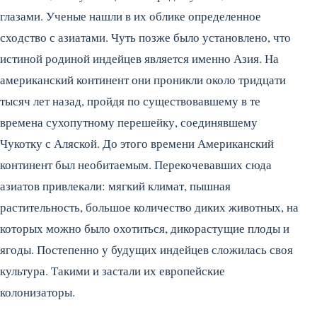
глазами. Ученые нашли в их облике определенное
сходство с азиатами. Чуть позже было установлено, что
истиной родиной индейцев является именно Азия. На
американский континент они проникли около тридцати
тысяч лет назад, пройдя по существовавшему в те
времена сухопутному перешейку, соединявшему
Чукотку с Аляской. До этого времени Американский
континент был необитаемым. Перекочевавших сюда
азиатов привлекали: мягкий климат, пышная
растительность, большое количество диких животных, на
которых можно было охотиться, дикорастущие плоды и
ягоды. Постепенно у будущих индейцев сложилась своя
культура. Такими и застали их европейские
колонизаторы.