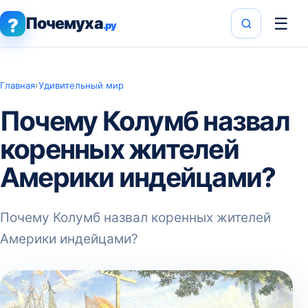
Почемуха
☰
?
.ру
Главная
›
Удивительный мир
Почему Колумб назвал
коренных жителей
Америки индейцами?
Почему Колумб назвал коренных жителей
Америки индейцами?