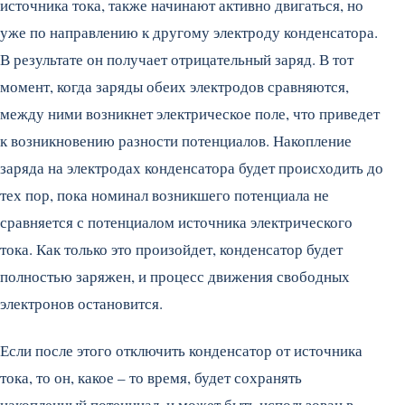
источника тока, также начинают активно двигаться, но
уже по направлению к другому электроду конденсатора.
В результате он получает отрицательный заряд. В тот
момент, когда заряды обеих электродов сравняются,
между ними возникнет электрическое поле, что приведет
к возникновению разности потенциалов. Накопление
заряда на электродах конденсатора будет происходить до
тех пор, пока номинал возникшего потенциала не
сравняется с потенциалом источника электрического
тока. Как только это произойдет, конденсатор будет
полностью заряжен, и процесс движения свободных
электронов остановится.
Если после этого отключить конденсатор от источника
тока, то он, какое – то время, будет сохранять
накопленный потенциал, и может быть использован в