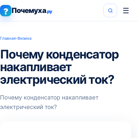
Почемуха
☰
?
.ру
Главная
›
Физика
Почему конденсатор
накапливает
электрический ток?
Почему конденсатор накапливает
электрический ток?