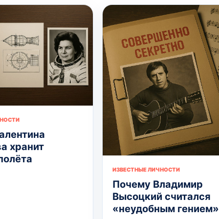
ЧНОСТИ
алентина
а хранит
полёта
ИЗВЕСТНЫЕ ЛИЧНОСТИ
Почему Владимир
Высоцкий считался
«неудобным гением»