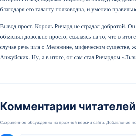
благодаря его таланту полководца, и умению правильн
Вывод прост. Король Ричард не страдал добротой. О
объяснял довольно просто, ссылаясь на то, что в ито
случае речь шла о Мелюзине, мифическом существе, ж
Анжуйских. Ну, а в итоге, он сам стал Ричардом «Льв
Комментарии читателей
Сохранённое обсуждение из прежней версии сайта. Добавление н