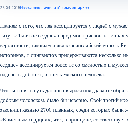
23.04.2019
Известные личности
1 комментариев
Начнем с того, что лев ассоциируется у людей с муже
титул «Львиное сердце» народ мог присвоить лишь че
вероятности, таковым и являлся английский король Ри
историков, и лингвистов придерживаются несколько и
сердце» ассоциируется вовсе не со смелостью и мужес
наделить доброго, и очень мягкого человека.
Чтобы понять суть данного выражения, давайте обрати
добрым человеком, было бы неверно. Свой третий кре
закончил казнью 2700 пленных, среди которых были ж
«Каменным сердцем», что, в принципе, соответствует 