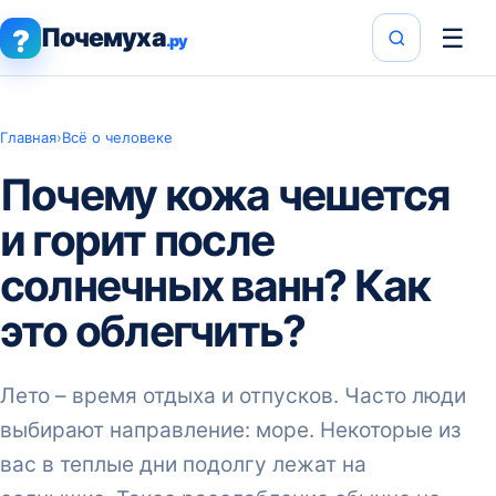
Почемуха
☰
?
.ру
Главная
›
Всё о человеке
Почему кожа чешется
и горит после
солнечных ванн? Как
это облегчить?
Лето – время отдыха и отпусков. Часто люди
выбирают направление: море. Некоторые из
вас в теплые дни подолгу лежат на