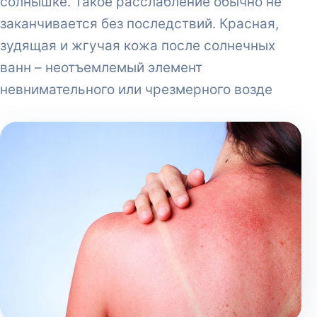
солнышке. Такое расслабление обычно не
заканчивается без последствий. Красная,
зудящая и жгучая кожа после солнечных
ванн – неотъемлемый элемент
невнимательного или чрезмерного возде