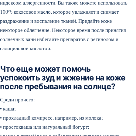
индексом аллергенности. Вы также можете использовать
100% кокосовое масло, которое увлажняет и снимает
раздражение и воспаление тканей. Придайте коже
некоторое облегчение. Некоторое время после принятия
солнечных ванн избегайте препаратов с ретинолом и
салициловой кислотой.
Что еще может помочь
успокоить зуд и жжение на коже
после пребывания на солнце?
Среди прочего:
• каша;
• прохладный компресс, например, из молока;
• простокваша или натуральный йогурт;
• ванна в теплой воде с добавлением жирного молока,