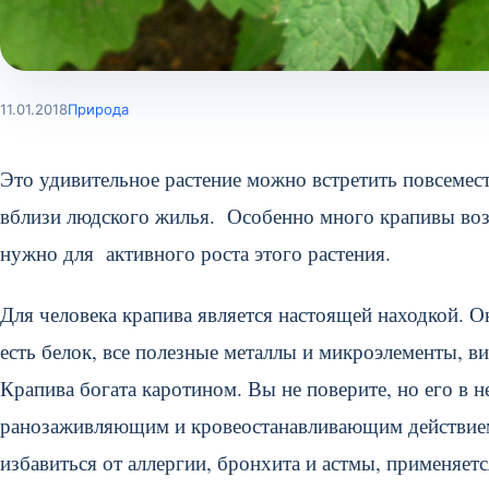
11.01.2018
Природа
Это удивительное растение можно встретить повсемест
вблизи людского жилья. Особенно много крапивы воз
нужно для активного роста этого растения.
Для человека крапива является настоящей находкой. О
есть белок, все полезные металлы и микроэлементы, в
Крапива богата каротином. Вы не поверите, но его в 
ранозаживляющим и кровеостанавливающим действием,
избавиться от аллергии, бронхита и астмы, применяет