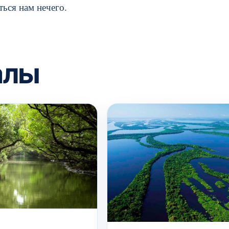
ться нам нечего.
алы