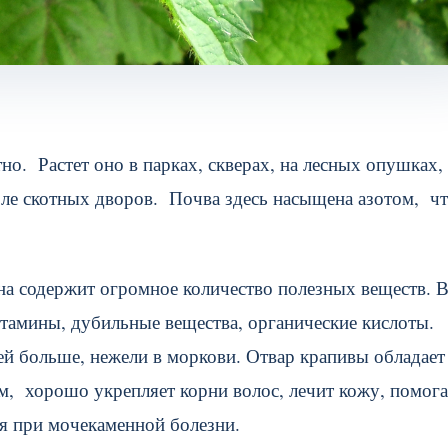
но. Растет оно в парках, скверах, на лесных опушках,
ле скотных дворов. Почва здесь насыщена азотом, чт
на содержит огромное количество полезных веществ. В
итамины, дубильные вещества, органические кислоты.
ней больше, нежели в моркови. Отвар крапивы обладает
 хорошо укрепляет корни волос, лечит кожу, помога
ся при мочекаменной болезни.