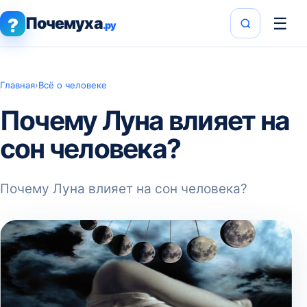
Почемуха
☰
?
.ру
Главная
›
Всё о человеке
Почему Луна влияет на
сон человека?
Почему Луна влияет на сон человека?