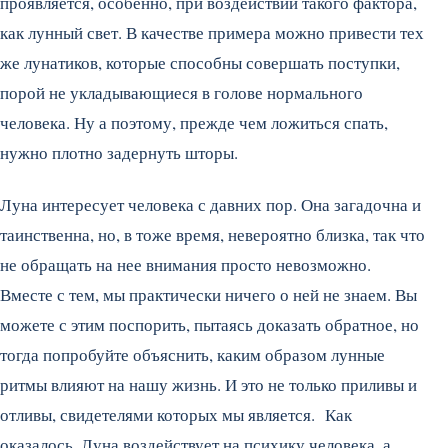
проявляется, особенно, при воздействии такого фактора,
как лунный свет. В качестве примера можно привести тех
же лунатиков, которые способны совершать поступки,
порой не укладывающиеся в голове нормального
человека. Ну а поэтому, прежде чем ложиться спать,
нужно плотно задернуть шторы.
Луна интересует человека с давних пор. Она загадочна и
таинственна, но, в тоже время, невероятно близка, так что
не обращать на нее внимания просто невозможно.
Вместе с тем, мы практически ничего о ней не знаем. Вы
можете с этим поспорить, пытаясь доказать обратное, но
тогда попробуйте объяснить, каким образом лунные
ритмы влияют на нашу жизнь. И это не только приливы и
отливы, свидетелями которых мы является. Как
оказалось, Луна воздействует на психику человека, а