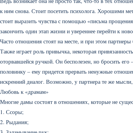
Ведь возникает она не просто так, что-то в тех отнош
к ним снова. Стоит посетить психолога. Хорошими ме
стоит выразить чувства с помощью «письма прощения»
закончить один этап жизни и увереннее перейти к нов
Часто отношения стоят на месте, и при этом партнеры 
Также играет роль привычка, некоторая привязанност
оторвавшейся ручкой. Он бесполезен, но бросить его 
половинку – ему придется прервать ненужные отношен
искренний диалог. Возможно, у партнера те же мысли,
Любовь к «драмам»
Многие дамы состоят в отношениях, которые не сущес
1. Ссоры;
2. Рыдания;
3. Заламывание рук;