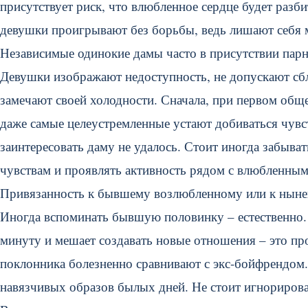
присутствует риск, что влюбленное сердце будет разби
девушки проигрывают без борьбы, ведь лишают себя 
Независимые одинокие дамы часто в присутствии парн
Девушки изображают недоступность, не допускают сбл
замечают своей холодности. Сначала, при первом обще
даже самые целеустремленные устают добиваться чувс
заинтересовать даму не удалось. Стоит иногда забыва
чувствам и проявлять активность рядом с влюбленны
Привязанность к бывшему возлюбленному или к ны
Иногда вспоминать бывшую половинку – естественно. 
минуту и мешает создавать новые отношения – это п
поклонника болезненно сравнивают с экс-бойфрендом.
навязчивых образов былых дней. Не стоит игнорировать