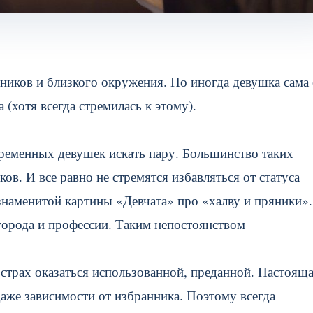
нников и близкого окружения. Но иногда девушка сама 
 (хотя всегда стремилась к этому).
временных девушек искать пару. Большинство таких
. И все равно не стремятся избавляться от статуса
знаменитой картины «Девчата» про «халву и пряники».
города и профессии. Таким непостоянством
я страх оказаться использованной, преданной. Настоящ
аже зависимости от избранника. Поэтому всегда