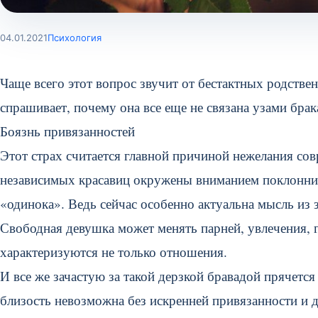
04.01.2021
Психология
Чаще всего этот вопрос звучит от бестактных родстве
спрашивает, почему она все еще не связана узами брака
Боязнь привязанностей
Этот страх считается главной причиной нежелания со
независимых красавиц окружены вниманием поклонников
«одинока». Ведь сейчас особенно актуальна мысль из 
Свободная девушка может менять парней, увлечения, 
характеризуются не только отношения.
И все же зачастую за такой дерзкой бравадой прячетс
близость невозможна без искренней привязанности и д