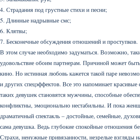
4. Страдания под грустные стихи и песни;
5. Длинные надрывные смс;
6. Клятвы;
7. Бесконечные обсуждения отношений и проступков.
В этом случае необходимо задуматься. Возможно, так
удовольствие обоим партнерам. Причиной может быть
кино. Но истинная любовь кажется такой паре невозм
и других спецэффектов. Все это напоминает красивые
таких девушек становятся мужчины, способные обесп
конфликтны, эмоционально нестабильны. И пока женщ
драматичный спектакль – достойные, семейные, духо
сама девушка. Ведь глубокие спокойные отношения бе
Страхи, ненужные привязанности, незрелые взгляды н