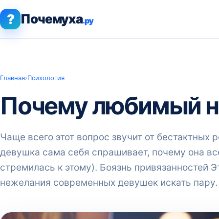
?
Почемуха
.ру
Главная
›
Психология
Почему любимый н
Чаще всего этот вопрос звучит от бестактных 
девушка сама себя спрашивает, почему она все
стремилась к этому). Боязнь привязанностей Э
нежелания современных девушек искать пару.