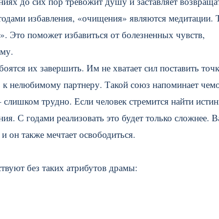
ениях до сих пор тревожит душу и заставляет возвраща
тодами избавления, «очищения» являются медитации. 
. Это поможет избавиться от болезненных чувств,
ому.
боятся их завершить. Им не хватает сил поставить точк
ь к нелюбимому партнеру. Такой союз напоминает чемо
– слишком трудно. Если человек стремится найти исти
ия. С годами реализовать это будет только сложнее. 
 и он также мечтает освободиться.
твуют без таких атрибутов драмы: