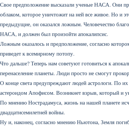
Свое предположение высказали ученые НАСА. Они пр
облаком, которое уничтожит на ней все живое. Но и э
предыдущие, он оказался ложным. Человечество благо
НАСА, и должен был произойти апокалипсис.
Ложным оказалось и предположение, согласно которому
приведет к всемирному потопу.
Что дальше? Теперь нам советуют готовиться к апокал
перенаселение планеты. Люди просто не смогут прокор
О конце света предупреждают людей астрологи. По их 
астероидом Апофисом. Возникнет взрыв, который и у
По мнению Нострадамуса, жизнь на нашей планете исче
двадцатисемилетней войны.
Ну и, наконец, согласно мнению Ньютона, Земля погиб