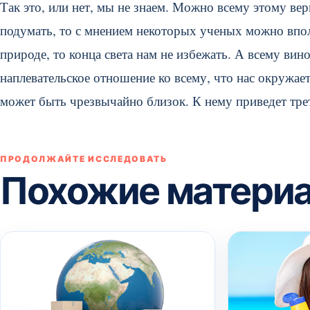
Так это, или нет, мы не знаем. Можно всему этому ве
подумать, то с мнением некоторых ученых можно впол
природе, то конца света нам не избежать. А всему вин
наплевательское отношение ко всему, что нас окружае
может быть чрезвычайно близок. К нему приведет тре
ПРОДОЛЖАЙТЕ ИССЛЕДОВАТЬ
Похожие матери