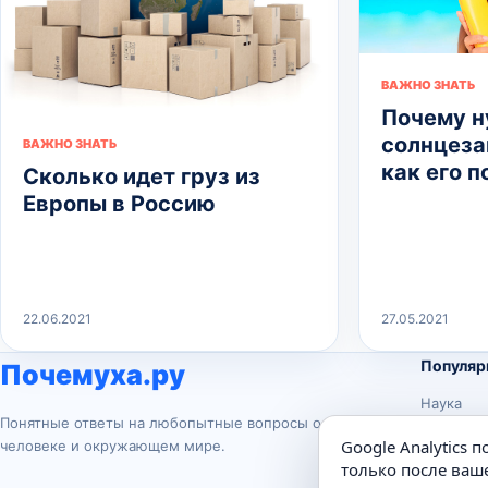
ВАЖНО ЗНАТЬ
Почему 
солнцеза
ВАЖНО ЗНАТЬ
как его 
Сколько идет груз из
Европы в Россию
22.06.2021
27.05.2021
Популяр
Почемуха.ру
Наука
Понятные ответы на любопытные вопросы о
История
Google Analytics 
человеке и окружающем мире.
Животны
только после ваше