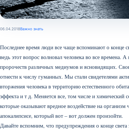
06.04.2018
Важно знать
Последнее время люди все чаще вспоминают о конце св
ведь этот вопрос волновал человека во все времена. А
пророчеств различных медиумов и ясновидящих. Свою 
отнести к числу гуманных. Мы стали свидетелями ак
вторжения человека в территорию естественного обит
эффекта и т д. Меняется все, том числе и химический
которые оказывают вредное воздействие на организм ч
апокалипсисе, который вот – вот должен произойти.
Давайте вспомним, что предупреждения о конце света з