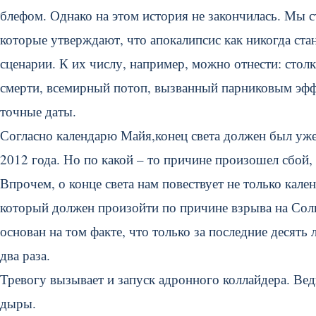
блефом. Однако на этом история не закончилась. Мы 
которые утверждают, что апокалипсис как никогда ста
сценарии. К их числу, например, можно отнести: сто
смерти, всемирный потоп, вызванный парниковым эффе
точные даты.
Согласно календарю Майя,конец света должен был уже
2012 года. Но по какой – то причине произошел сбой,
Впрочем, о конце света нам повествует не только кал
который должен произойти по причине взрыва на Солн
основан на том факте, что только за последние десять
два раза.
Тревогу вызывает и запуск адронного коллайдера. Вед
дыры.