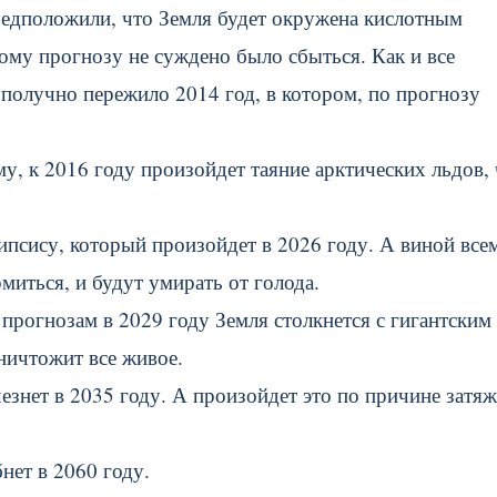
едположили, что Земля будет окружена кислотным
тому прогнозу не суждено было сбыться. Как и все
получно пережило 2014 год, в котором, по прогнозу
, к 2016 году произойдет таяние арктических льдов, 
ипсису, который произойдет в 2026 году. А виной все
миться, и будут умирать от голода.
прогнозам в 2029 году Земля столкнется с гигантским
ничтожит все живое.
знет в 2035 году. А произойдет это по причине затяж
нет в 2060 году.