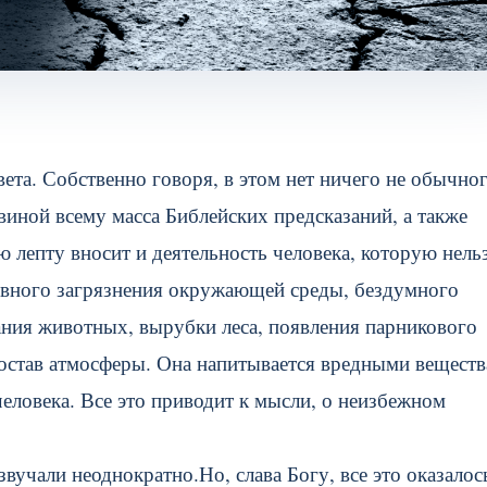
ета. Собственно говоря, в этом нет ничего не обычног
 виной всему масса Библейских предсказаний, а также
лепту вносит и деятельность человека, которую нель
тивного загрязнения окружающей среды, бездумного
ания животных, вырубки леса, появления парникового
 состав атмосферы. Она напитывается вредными веществ
еловека. Все это приводит к мысли, о неизбежном
вучали неоднократно.Но, слава Богу, все это оказалос