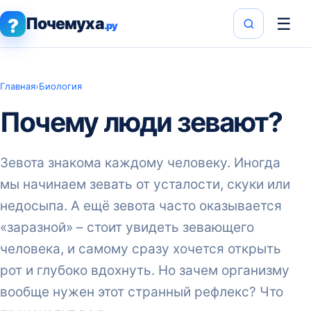
Почемуха
☰
?
.ру
Главная
›
Биология
Почему люди зевают?
Зевота знакома каждому человеку. Иногда
мы начинаем зевать от усталости, скуки или
недосыпа. А ещё зевота часто оказывается
«заразной» – стоит увидеть зевающего
человека, и самому сразу хочется открыть
рот и глубоко вдохнуть. Но зачем организму
вообще нужен этот странный рефлекс? Что