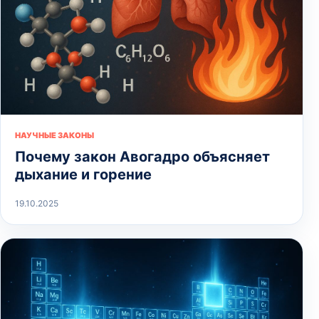
НАУЧНЫЕ ЗАКОНЫ
Почему закон Авогадро объясняет
дыхание и горение
19.10.2025