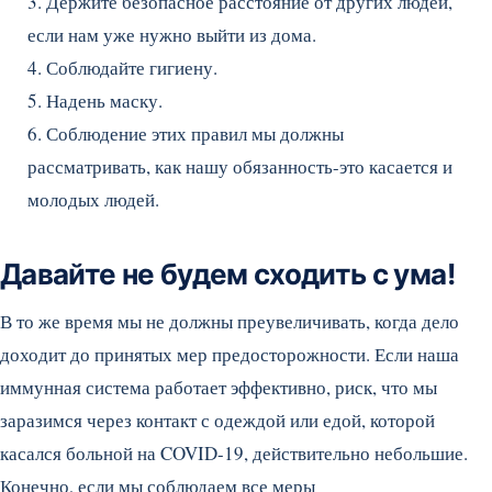
3. Держите безопасное расстояние от других людей,
если нам уже нужно выйти из дома.
4. Соблюдайте гигиену.
5. Надень маску.
6. Соблюдение этих правил мы должны
рассматривать, как нашу обязанность-это касается и
молодых людей.
Давайте не будем сходить с ума!
В то же время мы не должны преувеличивать, когда дело
доходит до принятых мер предосторожности. Если наша
иммунная система работает эффективно, риск, что мы
заразимся через контакт с одеждой или едой, которой
касался больной на COVID-19, действительно небольшие.
Конечно, если мы соблюдаем все меры