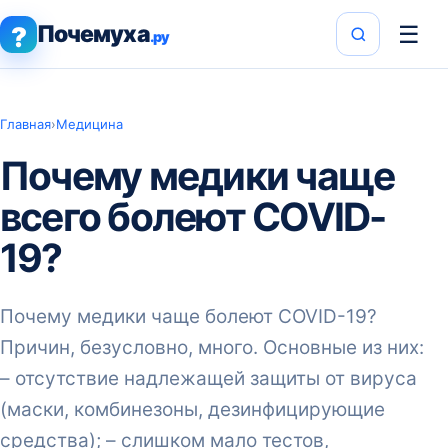
Почемуха
☰
?
.ру
Главная
›
Медицина
Почему медики чаще
всего болеют COVID-
19?
Почему медики чаще болеют COVID-19?
Причин, безусловно, много. Основные из них:
– отсутствие надлежащей защиты от вируса
(маски, комбинезоны, дезинфицирующие
средства); – слишком мало тестов,