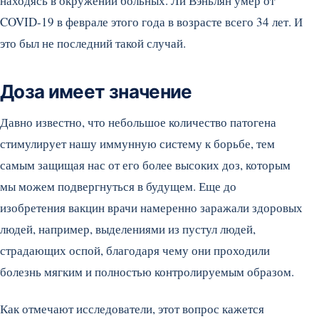
находясь в окружении больных. Ли Вэньлян умер от
COVID-19 в феврале этого года в возрасте всего 34 лет. И
это был не последний такой случай.
Доза имеет значение
Давно известно, что небольшое количество патогена
стимулирует нашу иммунную систему к борьбе, тем
самым защищая нас от его более высоких доз, которым
мы можем подвергнуться в будущем. Еще до
изобретения вакцин врачи намеренно заражали здоровых
людей, например, выделениями из пустул людей,
страдающих оспой, благодаря чему они проходили
болезнь мягким и полностью контролируемым образом.
Как отмечают исследователи, этот вопрос кажется