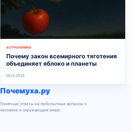
АСТРОНОМИЯ
Почему закон всемирного тяготения
объединяет яблоко и планеты
26.10.2025
Почемуха.ру
Понятные ответы на любопытные вопросы о
человеке и окружающем мире.