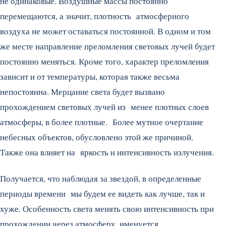
не одинаковые. Воздушные массы постоянно
перемещаются, а значит, плотность атмосферного
воздуха не может оставаться постоянной. В одном и том
же месте направление преломления световых лучей будет
постоянно меняться. Кроме того, характер преломления
зависит и от температуры, которая также весьма
непостоянна. Мерцание света будет вызвано
прохождением световых лучей из менее плотных слоев
атмосферы, в более плотные. Более мутное очертание
небесных объектов, обусловлено этой же причиной.
Также она влияет на яркость и интенсивность излучения.
Получается, что наблюдая за звездой, в определенные
периоды времени мы будем ее видеть как лучше, так и
хуже. Особенность света менять свою интенсивность при
прохождении через атмосферу, именуется