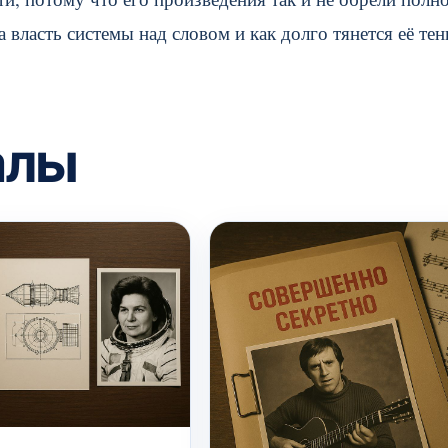
 власть системы над словом и как долго тянется её тен
алы