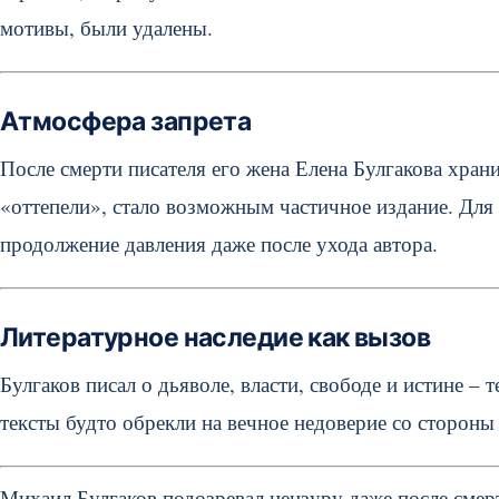
мотивы, были удалены.
Атмосфера запрета
После смерти писателя его жена Елена Булгакова храни
«оттепели», стало возможным частичное издание. Для 
продолжение давления даже после ухода автора.
Литературное наследие как вызов
Булгаков писал о дьяволе, власти, свободе и истине – 
тексты будто обрекли на вечное недоверие со стороны
Михаил Булгаков подозревал цензуру даже после смерт