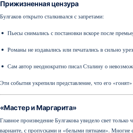
Прижизненная цензура
Булгаков открыто сталкивался с запретами:
Пьесы снимались с постановки вскоре после премье
Романы не издавались или печатались в сильно уре
Сам автор неоднократно писал Сталину о невозмож
Эти события укрепили представление, что его «гонят»
«Мастер и Маргарита»
Главное произведение Булгакова увидело свет только ч
варианте, с пропусками и «белыми пятнами». Многие с