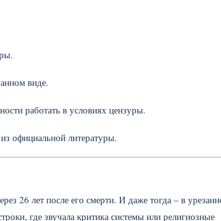
ры.
занном виде.
ности работать в условиях цензуры.
 из официальной литературы.
ерез 26 лет после его смерти. И даже тогда – в урезан
троки, где звучала критика системы или религиозные