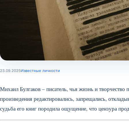
23.09.2025
Известные личности
Михаил Булгаков – писатель, чья жизнь и творчество
произведения редактировались, запрещались, откладыв
судьба его книг породила ощущение, что цензура прод