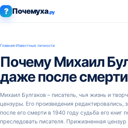
?
Почемуха
.ру
Главная
›
Известные личности
Почему Михаил Бул
даже после смерти
Михаил Булгаков – писатель, чья жизнь и тво
цензуры. Его произведения редактировались, 
после его смерти в 1940 году судьба его книг
преследовать писателя. Прижизненная цензур