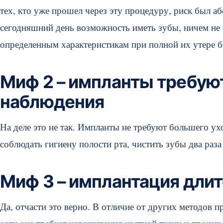
тех, кто уже прошел через эту процедуру, риск был а
сегодняшний день возможность иметь зубы, ничем не
определенным характеристикам при полной их утере бе
Миф 2 – импланты требуют
наблюдения
На деле это не так. Импланты не требуют большего ух
соблюдать гигиену полости рта, чистить зубы два раза
Миф 3 – имплантация дли
Да, отчасти это верно. В отличие от других методов 