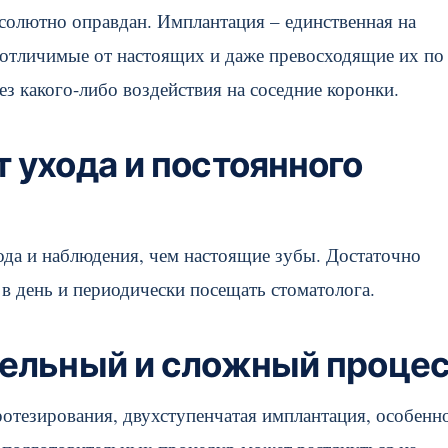
бсолютно оправдан. Имплантация – единственная на
 отличимые от настоящих и даже превосходящие их по
з какого-либо воздействия на соседние коронки.
 ухода и постоянного
ода и наблюдения, чем настоящие зубы. Достаточно
 в день и периодически посещать стоматолога.
тельный и сложный проце
протезирования, двухступенчатая имплантация, особенн