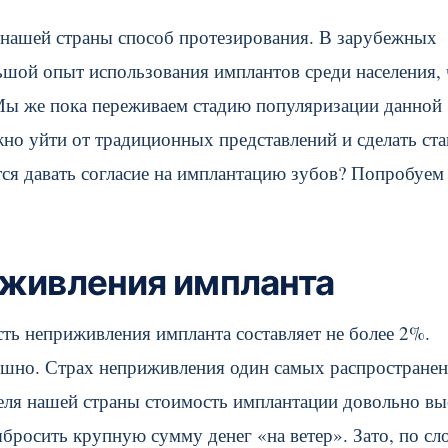
 нашей страны способ протезирования. В зарубежных
льшой опыт использования имплантов среди населения,
 Мы же пока переживаем стадию популяризации данной
но уйти от традиционных представлений и сделать ста
тся давать согласие на имплантацию зубов? Попробуем
вживления импланта
сть неприживления импланта составляет не более 2%.
ешно. Страх неприживления один самых распростране
теля нашей страны стоимость имплантации довольно вы
ыбросить крупную сумму денег «на ветер». Зато, по сл