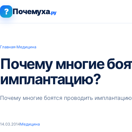
?
Почемуха
.ру
Главная
›
Медицина
Почему многие боя
имплантацию?
Почему многие боятся проводить имплантацию
14.03.2014
Медицина