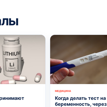
алы
МЕДИЦИНА
принимают
Когда делать тест на
беременность, через