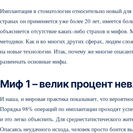
Имплантация в стоматологии относительно новый для
странах он применяется уже более 20 лет, имеется бо
объясняется отсутствие каких-либо страхов и мифов.
методики. Как и во многих других сферах, людям слож
на новые технологии. Итак, почему же многие опасаю
развенчать основные мифы.
Миф 1 – велик процент не
И наша, и мировая практика показывает, что вероятно
Порядка 98% операций по имплантации проходят усп
и это легко объяснить. Для среднестатистического жи
Опасаясь неудачного исхода, человек просто боится в