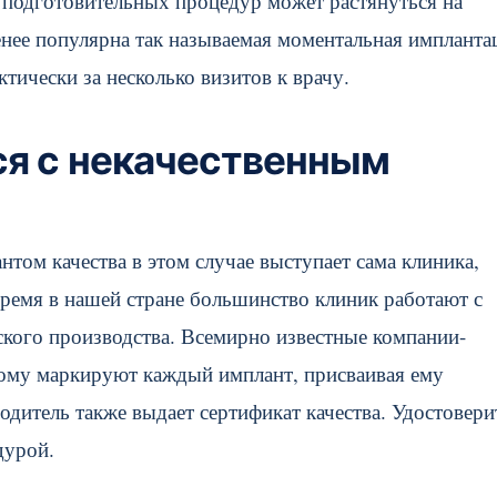
х подготовительных процедур может растянуться на
менее популярна так называемая моментальная импланта
ически за несколько визитов к врачу.
ся с некачественным
нтом качества в этом случае выступает сама клиника,
время в нашей стране большинство клиник работают с
ского производства. Всемирно известные компании-
тому маркируют каждый имплант, присваивая ему
дитель также выдает сертификат качества. Удостовери
дурой.