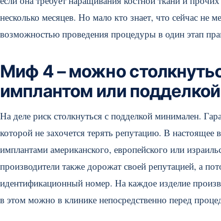
если она требует наращивания костной ткани и прочи
несколько месяцев. Но мало кто знает, что сейчас не 
возможностью проведения процедуры в один этап практ
Миф 4 – можно столкнуть
имплантом или подделкой
На деле риск столкнуться с подделкой минимален. Гара
которой не захочется терять репутацию. В настоящее 
имплантами американского, европейского или израиль
производители также дорожат своей репутацией, а по
идентификационный номер. На каждое изделие произво
в этом можно в клинике непосредственно перед проце