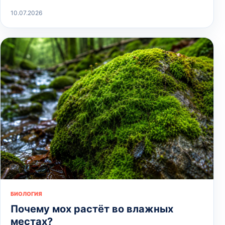
10.07.2026
БИОЛОГИЯ
Почему мох растёт во влажных
местах?