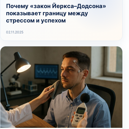
Почему «закон Йеркса–Додсона»
показывает границу между
стрессом и успехом
02.11.2025