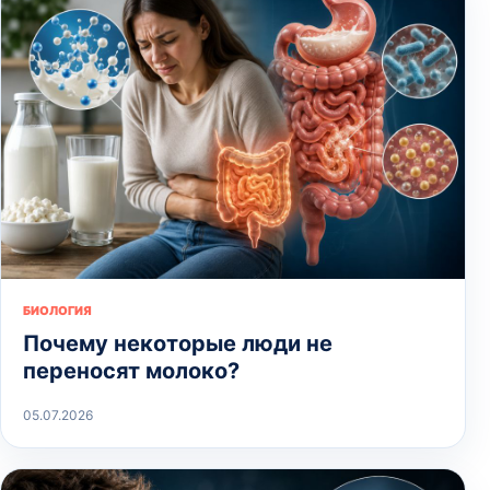
БИОЛОГИЯ
Почему некоторые люди не
переносят молоко?
05.07.2026