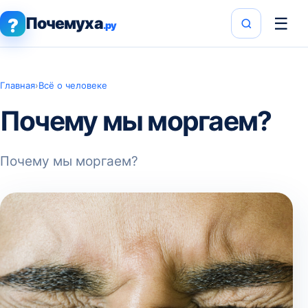
Почемуха
☰
?
.ру
Главная
›
Всё о человеке
Почему мы моргаем?
Почему мы моргаем?