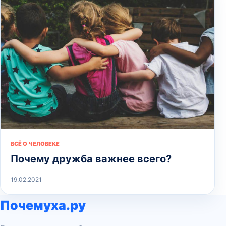
ВСЁ О ЧЕЛОВЕКЕ
Почему дружба важнее всего?
19.02.2021
Почемуха.ру