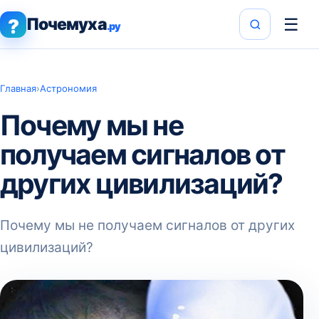
Почемуха
☰
?
.ру
Главная
›
Астрономия
Почему мы не
получаем сигналов от
других цивилизаций?
Почему мы не получаем сигналов от других
цивилизаций?