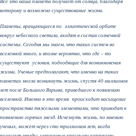
Все это наша планета получает от солнца, благодаря
которому и возможно существование жизни.
Планеты, вращающиеся по эллиптической орбите
вокруг небесного светила, входят в состав солнечной
системы. Сегодня мы знаем, что таких систем во
вселенной много, и вполне вероятно, что где – то
существуют условия, подходящие для возникновения
жизни. Ученые предполагают, что именно на таких
планетах могла возникнуть жизнь, спустя 40 миллионов
лет после Большого Взрыва, приведшего к появлению
вселенной. Именно в это время происходит насыщение
пространства тяжелыми элементами, что приводит к
появлению горячих звезд. Исчезнуть жизнь, по мнению
ученых, может через сто триллионов лет, когда
погаснут звезды, именуемые красными карликами.