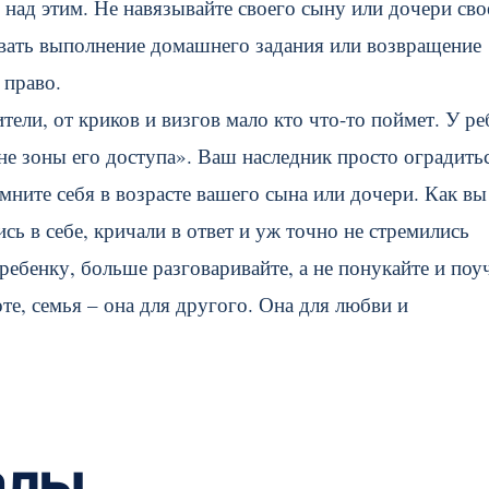
над этим. Не навязывайте своего сыну или дочери сво
овать выполнение домашнего задания или возвращение
 право.
ели, от криков и визгов мало кто что-то поймет. У ре
вне зоны его доступа». Ваш наследник просто оградить
мните себя в возрасте вашего сына или дочери. Как вы
ь в себе, кричали в ответ и уж точно не стремились
ебенку, больше разговаривайте, а не понукайте и поуч
те, семья – она для другого. Она для любви и
алы