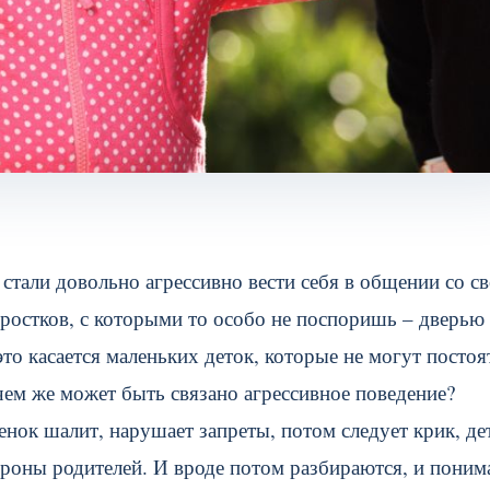
 стали довольно агрессивно вести себя в общении со с
одростков, с которыми то особо не поспоришь – дверью
то касается маленьких деток, которые не могут постоя
 чем же может быть связано агрессивное поведение?
енок шалит, нарушает запреты, потом следует крик, де
ороны родителей. И вроде потом разбираются, и поним