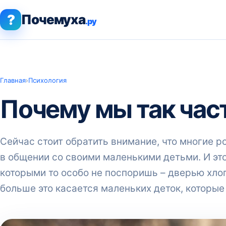
?
Почемуха
.ру
Главная
›
Психология
Почему мы так част
Сейчас стоит обратить внимание, что многие р
в общении со своими маленькими детьми. И это,
которыми то особо не поспоришь – дверью хло
больше это касается маленьких деток, которые