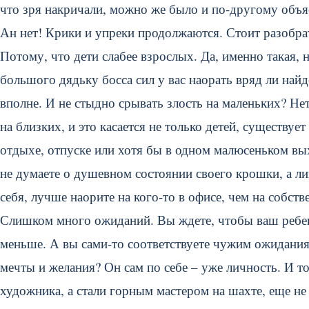
что зря накричали, можно же было и по-другому объ
Ан нет! Крики и упреки продолжаются. Стоит разобрат
Потому, что дети слабее взрослых. Да, именно такая,
большого дядьку босса сил у вас наорать вряд ли найд
вполне. И не стыдно срывать злость на маленьких? Не
на близких, и это касается не только детей, существуе
отдыхе, отпуске или хотя бы в одном малюсеньком вы
не думаете о душевном состоянии своего крошки, а л
себя, лучше наорите на кого-то в офисе, чем на собств
Слишком много ожиданий. Вы ждете, чтобы ваш ребено
меньше. А вы сами-то соответствуете чужим ожидан
мечты и желания? Он сам по себе – уже личность. И то
художника, а стали горным мастером на шахте, еще не