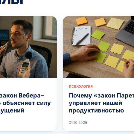
ПСИХОЛОГИЯ
закон Вебера–
Почему «закон Паре
 объясняет силу
управляет нашей
щущений
продуктивностью
31.10.2025