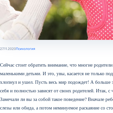
27.11.2020
Психология
Сейчас стоит обратить внимание, что многие родители
маленькими детьми. И это, увы, касается не только п
хлопнул и ушел. Пусть весь мир подождет! А больше э
себя и полностью зависят от своих родителей. Итак, с
Замечали ли вы за собой такое поведение? Вначале реб
слезы или обида, а потом неминуемое раскаяние со ст