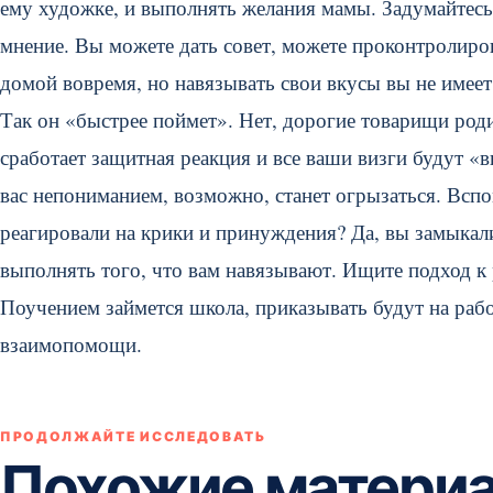
ему художке, и выполнять желания мамы. Задумайтесь 
мнение. Вы можете дать совет, можете проконтролир
домой вовремя, но навязывать свои вкусы вы не имеет
Так он «быстрее поймет». Нет, дорогие товарищи родит
сработает защитная реакция и все ваши визги будут «
вас непониманием, возможно, станет огрызаться. Вспо
реагировали на крики и принуждения? Да, вы замыкалис
выполнять того, что вам навязывают. Ищите подход к р
Поучением займется школа, приказывать будут на рабо
взаимопомощи.
ПРОДОЛЖАЙТЕ ИССЛЕДОВАТЬ
Похожие матери