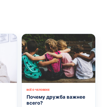
ВСЁ О ЧЕЛОВЕКЕ
Почему дружба важнее
всего?