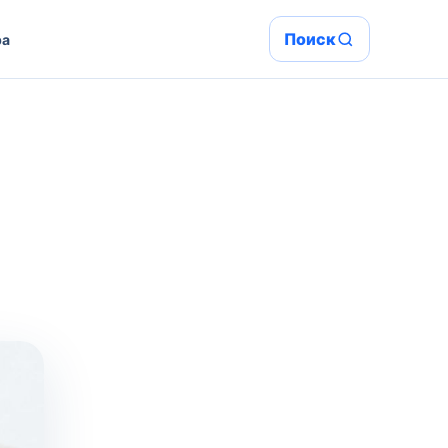
Поиск
ра