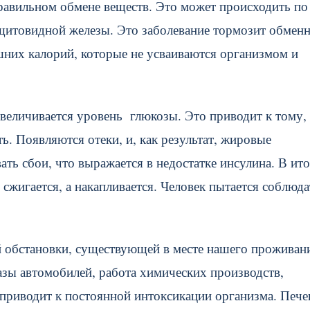
правильном обмене веществ. Это может происходить по
 щитовидной железы. Это заболевание тормозит обмен
шних калорий, которые не усваиваются организмом и
увеличивается уровень глюкозы. Это приводит к тому,
ь. Появляются отеки, и, как результат, жировые
ть сбои, что выражается в недостатке инсулина. В ито
сжигается, а накапливается. Человек пытается соблюда
й обстановки, существующей в месте нашего проживан
 автомобилей, работа химических производств,
приводит к постоянной интоксикации организма. Пече