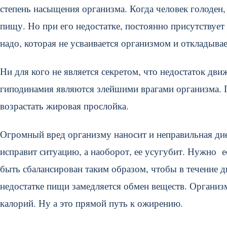
степень насыщения организма. Когда человек голоден,
пищу. Но при его недостатке, постоянно присутствует
надо, которая не усваивается организмом и откладывае
Ни для кого не является секретом, что недостаток дв
гиподинамия являются злейшими врагами организма. П
возрастать жировая прослойка.
Огромный вред организму наносит и неправильная дие
исправит ситуацию, а наоборот, ее усугубит. Нужно е
быть сбалансирован таким образом, чтобы в течение д
недостатке пищи замедляется обмен веществ. Организ
калорий. Ну а это прямой путь к ожирению.