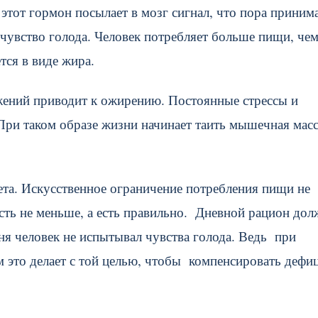
 этот гормон посылает в мозг сигнал, что пора приним
 чувство голода. Человек потребляет больше пищи, че
тся в виде жира.
ижений приводит к ожирению. Постоянные стрессы и
ри таком образе жизни начинает таить мышечная масс
та. Искусственное ограничение потребления пищи не
сть не меньше, а есть правильно. Дневной рацион дол
ня человек не испытывал чувства голода. Ведь при
м это делает с той целью, чтобы компенсировать дефи