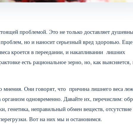
астоящей проблемой. Это не только доставляет душев
 проблем, но и наносит серьезный вред здоровью. Еще
 веса кроется в переедании, и накапливании лишних
рактовке есть рациональное зерно, но, как выясняется,
 мнения. Они говорят, что причина лишнего веса ле
а организм одновременно. Давайте их, перечислим: обр
и, генетика, неправильный обмен веществ, отсутствие
перегрузки. Вот на них мы и остановимся.