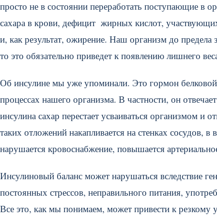
просто не в состоянии переработать поступающие в о
сахара в крови, дефицит жирных кислот, участвующи
и, как результат, ожирение. Наш организм до предела
то это обязательно приведет к появлению лишнего вес
Об инсулине мы уже упоминали. Это гормон белковой
процессах нашего организма. В частности, он отвечае
инсулина сахар перестает усваиваться организмом и от
таких отложений накапливается на стенках сосудов, в
нарушается кровоснабжение, повышается артериальное
Инсулиновый баланс может нарушаться вследствие ген
постоянных стрессов, неправильного питания, употреб
Все это, как мы понимаем, может привести к резкому 