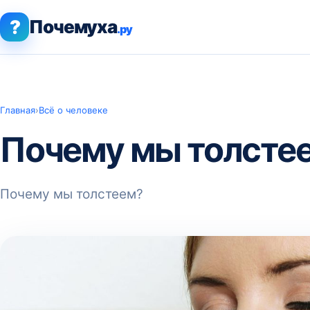
?
Почемуха
.ру
Главная
›
Всё о человеке
Почему мы толсте
Почему мы толстеем?