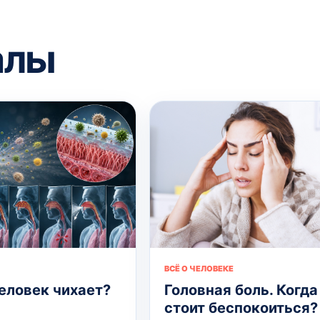
алы
ВСЁ О ЧЕЛОВЕКЕ
еловек чихает?
Головная боль. Когда
стоит беспокоиться?