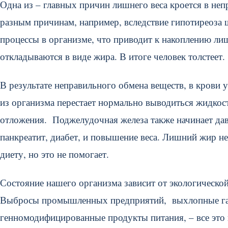
Одна из – главных причин лишнего веса кроется в не
разным причинам, например, вследствие гипотиреоза
процессы в организме, что приводит к накоплению ли
откладываются в виде жира. В итоге человек толстеет.
В результате неправильного обмена веществ, в крови 
из организма перестает нормально выводиться жидкост
отложения. Поджелудочная железа также начинает дава
панкреатит, диабет, и повышение веса. Лишний жир не 
диету, но это не помогает.
Состояние нашего организма зависит от экологическо
Выбросы промышленных предприятий, выхлопные газы
генномодифицированные продукты питания, – все это 