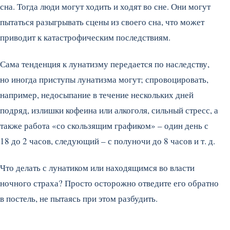
сна. Тогда люди могут ходить и ходят во сне. Они могут
пытаться разыгрывать сцены из своего сна, что может
приводит к катастрофическим последствиям.
Сама тенденция к лунатизму передается по наследству,
но иногда приступы лунатизма могут; спровоцировать,
например, недосыпание в течение нескольких дней
подряд, излишки кофеина или алкоголя, сильный стресс, а
также работа «со скользящим графиком» – один день с
18 до 2 часов, следующий – с полуночи до 8 часов и т. д.
Что делать с лунатиком или находящимся во власти
ночного страха? Просто осторожно отведите его обратно
в постель, не пытаясь при этом разбудить.