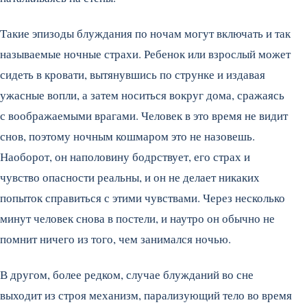
Такие эпизоды блуждания по ночам могут включать и так
называемые ночные страхи. Ребенок или взрослый может
сидеть в кровати, вытянувшись по струнке и издавая
ужасные вопли, а затем носиться вокруг дома, сражаясь
с воображаемыми врагами. Человек в это время не видит
снов, поэтому ночным кошмаром это не назовешь.
Наоборот, он наполовину бодрствует, его страх и
чувство опасности реальны, и он не делает никаких
попыток справиться с этими чувствами. Через несколько
минут человек снова в постели, и наутро он обычно не
помнит ничего из того, чем занимался ночью.
В другом, более редком, случае блужданий во сне
выходит из строя механизм, парализующий тело во время