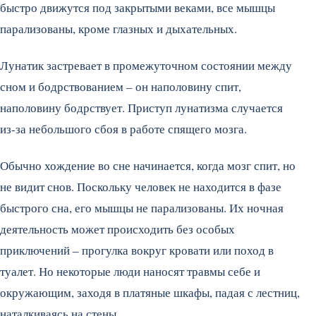
быстро движутся под закрытыми веками, все мышцы
парализованы, кроме глазных и дыхательных.
Лунатик застревает в промежуточном состоянии между
сном и бодрствованием – он наполовину спит,
наполовину бодрствует. Приступ лунатизма случается
из-за небольшого сбоя в работе спящего мозга.
Обычно хождение во сне начинается, когда мозг спит, но
не видит снов. Поскольку человек не находится в фазе
быстрого сна, его мышцы не парализованы. Их ночная
деятельность может происходить без особых
приключений – прогулка вокруг кровати или поход в
туалет. Но некоторые люди наносят травмы себе и
окружающим, заходя в платяные шкафы, падая с лестниц,
наталкиваясь на стены.