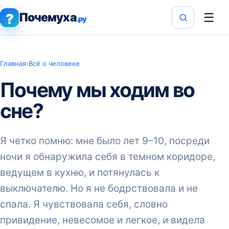
Почемуха
☰
?
.ру
Главная
›
Всё о человеке
Почему мы ходим во
сне?
Я четко помню: мне было лет 9–10, посреди
ночи я обнаружила себя в темном коридоре,
ведущем в кухню, и потянулась к
выключателю. Но я не бодрствовала и не
спала. Я чувствовала себя, словно
привидение, невесомое и легкое, и видела