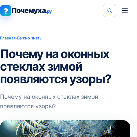
Почемуха
☰
?
.ру
Главная
›
Важно знать
Почему на оконных
стеклах зимой
появляются узоры?
Почему на оконных стеклах зимой
появляются узоры?