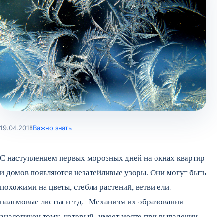
19.04.2018
Важно знать
С наступлением первых морозных дней на окнах квартир
и домов появляются незатейливые узоры. Они могут быть
похожими на цветы, стебли растений, ветви ели,
пальмовые листья и т д. Механизм их образования
аналогичен тому, который имеет место при выпадении