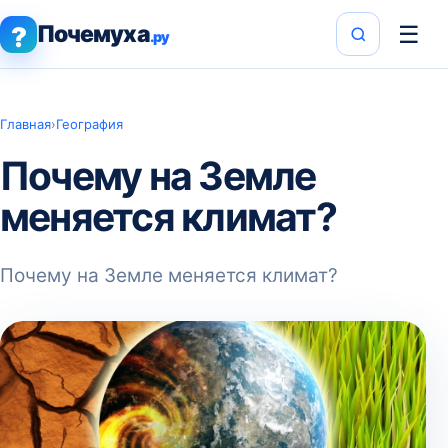
Почемуха
☰
?
.ру
Главная
›
География
Почему на Земле
меняется климат?
Почему на Земле меняется климат?