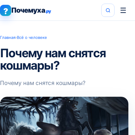
Почемуха
☰
?
.ру
Главная
›
Всё о человеке
Почему нам снятся
кошмары?
Почему нам снятся кошмары?