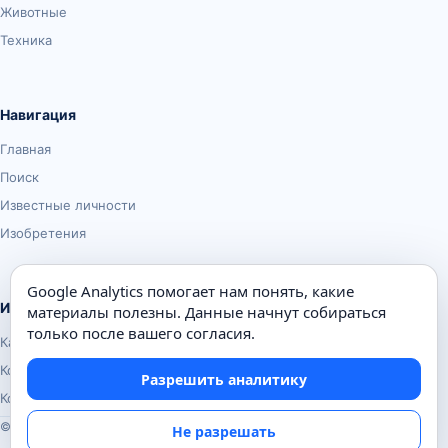
Животные
Техника
Навигация
Главная
Поиск
Известные личности
Изобретения
Google Analytics помогает нам понять, какие
Информация
материалы полезны. Данные начнут собираться
только после вашего согласия.
Карта сайта
Контакты
Разрешить аналитику
Конфиденциальность
© Почемуха.ру, 2010–2026
Не разрешать