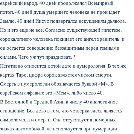
еврейский народ, 40 дней продолжался Всемирный
потоп, 40 дней душа умершего человека не прокидает
Землю, 40 дней Иисус подвергался искушениям дьявола.
Но и это еще не все. Согласно существующей гипотезе,
сорокалетнего человека покидает его ангел хранитель, и
он остается совершенно беззащитным перед темными
силами. Чего уж тут праздновать?
Негативно относится к этой дате и нумерология. В тех же
картах Таро, цифра сорок является числом смерти.
Смерть в нумерологии обозначается буквой «М». В
еврейском алфавите это «Мем», либо число 40.
В Восточной и Средней Азии к числу 40 аналогичное
отношение. Все дело в том, что четверка здесь является
символом зла и смерти. Она отсутствует в номерных
знаках автомобилей, не используется при нумерации