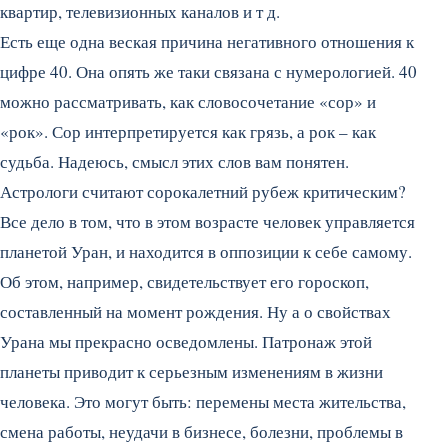
квартир, телевизионных каналов и т д.
Есть еще одна веская причина негативного отношения к
цифре 40. Она опять же таки связана с нумерологией. 40
можно рассматривать, как словосочетание «сор» и
«рок». Сор интерпретируется как грязь, а рок – как
судьба. Надеюсь, смысл этих слов вам понятен.
Астрологи считают сорокалетний рубеж критическим?
Все дело в том, что в этом возрасте человек управляется
планетой Уран, и находится в оппозиции к себе самому.
Об этом, например, свидетельствует его гороскоп,
составленный на момент рождения. Ну а о свойствах
Урана мы прекрасно осведомлены. Патронаж этой
планеты приводит к серьезным изменениям в жизни
человека. Это могут быть: перемены места жительства,
смена работы, неудачи в бизнесе, болезни, проблемы в