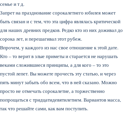
семье и т д.
Запрет на празднование сорокалетнего юбилея может
быть связан и с тем, что эта цифра являлась критической
для наших древних предков. Редко кто из них доживал до
сорока лет, и перешагивал этот рубеж.
Впрочем, у каждого из нас свое отношение к этой дате.
Кто – то верит в злые приметы и старается не нарушать
веками сложившиеся принципы, а для кого – то это
пустой лепет. Вы можете прочесть эту статью, и через
пять минут забыть обо всем, что в ней сказано. Можно
просто не отмечать сорокалетие, а торжественно
попрощаться с тридцатидевятилетием. Вариантов масса,
так что решайте сами, как вам поступить.