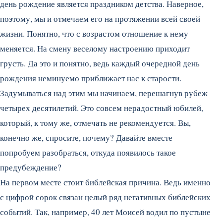
день рождение является праздником детства. Наверное,
поэтому, мы и отмечаем его на протяжении всей своей
жизни. Понятно, что с возрастом отношение к нему
меняется. На смену веселому настроению приходит
грусть. Да это и понятно, ведь каждый очередной день
рождения неминуемо приближает нас к старости.
Задумываться над этим мы начинаем, перешагнув рубеж
четырех десятилетий. Это совсем нерадостный юбилей,
который, к тому же, отмечать не рекомендуется. Вы,
конечно же, спросите, почему? Давайте вместе
попробуем разобраться, откуда появилось такое
предубеждение?
На первом месте стоит библейская причина. Ведь именно
с цифрой сорок связан целый ряд негативных библейских
событий. Так, например, 40 лет Моисей водил по пустыне