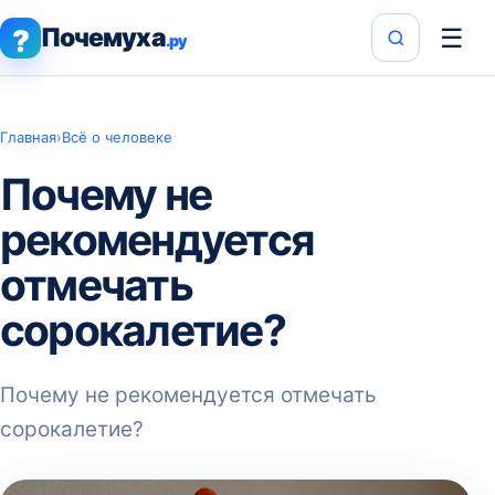
Почемуха
☰
?
.ру
Главная
›
Всё о человеке
Почему не
рекомендуется
отмечать
сорокалетие?
Почему не рекомендуется отмечать
сорокалетие?