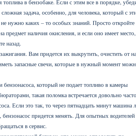
топлива в бензобаке. Если с этим все в порядке, убед
сложная задача, особенно, для человека, который с эт
о, не нужно каких – то особых знаний. Просто откройте
на предмет наличия окисления, и если оно имеет место,
те назад.
зажигания. Вам придется их выкрутить, очистить от на
 иметь запасные свечи, которые в нужный момент мож
 бензонасоса, который не подает топливо в камеры
бюраторами, такая поломка встречается довольно част
са. Если это так, то через пятнадцать минут машина 
го, бензонасос придется менять. Для опытных водителей
бращаться в сервис.