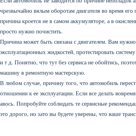
Если автомобиль не заводится по причине неполадок 
чрезвычайно вялым оборотам двигателя во время его п
причина кроется не в самом аккумуляторе, а в окисле
просто нужно почистить.
Причина может быть связана с двигателем. Вам нужно 
эксплуатационных жидкостей, протестировать систему 
и т д. Понятно, что тут без сервиса не обойтись, поэ
машину в ремонтную мастерскую.
В любом случае, причину того, что автомобиль перестал
отношении к ее эксплуатации. Если все делать вовремя
авось. Попробуйте соблюдать те сервисные рекомендац
это дорого, но зато вы будете уверены, что ваше транс