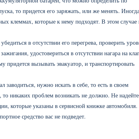
аккумуляторной батареи, что можно определить по
уска, то придется его заряжать, или же менять. Иногд
нных клеммах, которые к нему подходят. В этом случае
убедиться в отсутствии его перегрева, проверить уров
зажигания, удостовериться в отсутствии нагара на кла
тому придется вызывать эвакуатор, и транспортировать
 заводиться, нужно искать в себе, то есть в своем
, то никаких проблем возникать не должно. Не надейте
ии, которые указаны в сервисной книжке автомобиля. 
портное средство вас не подведет.