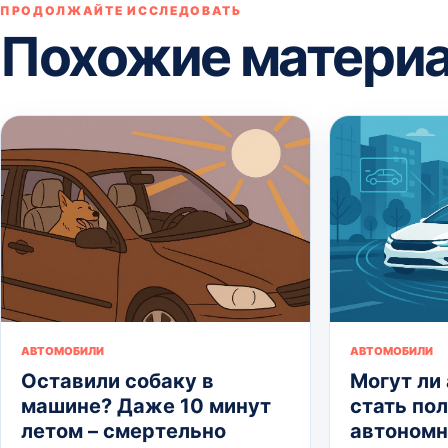
ПРОДОЛЖАЙТЕ ИССЛЕДОВАТЬ
Похожие матери
АВТОМОБИЛИ
АВТОМОБИЛИ
Оставили собаку в
Могут ли
машине? Даже 10 минут
стать по
летом – смертельно
автоном