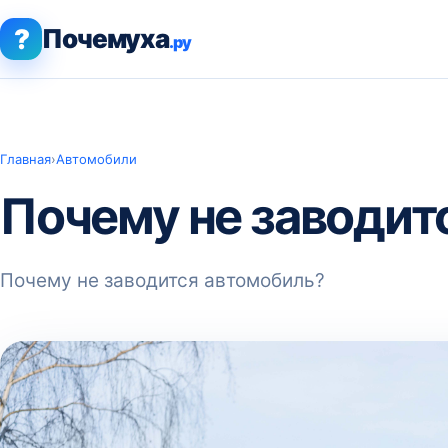
?
Почемуха
.ру
Главная
›
Автомобили
Почему не заводит
Почему не заводится автомобиль?