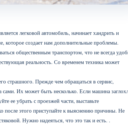
вляется легковой автомобиль, начинает хандрить и
ие, которое создает нам дополнительные проблемы.
ваться общественным транспортом, что не всегда удоб
ществующая реальность. Со временем техника может
чего страшного. Прежде чем обращаться в сервис,
 сами. Их может быть несколько. Если машина заглохл
йте ее убрать с проезжей части, выставьте
о после этого приступайте к выяснению причины. Не
яковой. Нужно надеяться, что это так и есть. .