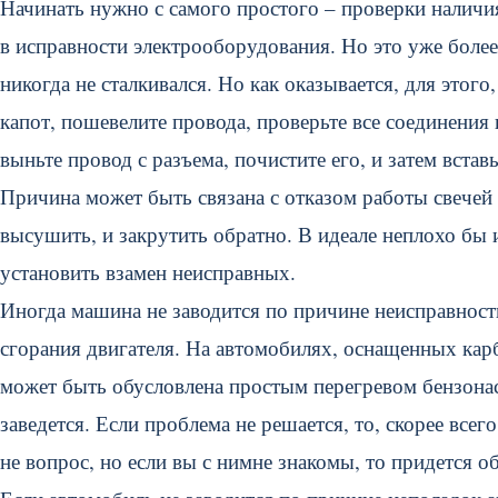
Начинать нужно с самого простого – проверки наличия 
в исправности электрооборудования. Но это уже более 
никогда не сталкивался. Но как оказывается, для этог
капот, пошевелите провода, проверьте все соединения 
выньте провод с разъема, почистите его, и затем вставь
Причина может быть связана с отказом работы свечей 
высушить, и закрутить обратно. В идеале неплохо бы
установить взамен неисправных.
Иногда машина не заводится по причине неисправности
сгорания двигателя. На автомобилях, оснащенных кар
может быть обусловлена простым перегревом бензонасо
заведется. Если проблема не решается, то, скорее все
не вопрос, но если вы с нимне знакомы, то придется о