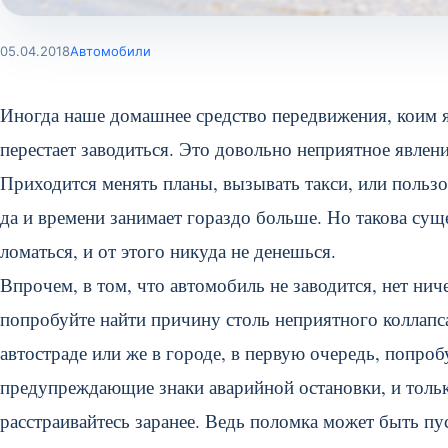
05.04.2018
Автомобили
Иногда наше домашнее средство передвижения, коим я
перестает заводиться. Это довольно неприятное явлен
Приходится менять планы, вызывать такси, или пользо
да и времени занимает гораздо больше. Но такова су
ломаться, и от этого никуда не денешься.
Впрочем, в том, что автомобиль не заводится, нет ни
попробуйте найти причину столь неприятного коллапса
автостраде или же в городе, в первую очередь, попробу
предупреждающие знаки аварийной остановки, и тольк
расстраивайтесь заранее. Ведь поломка может быть пуст