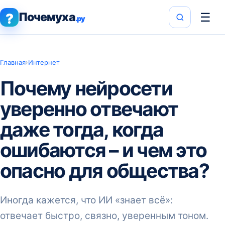
Почемуха
☰
?
.ру
Главная
›
Интернет
Почему нейросети
уверенно отвечают
даже тогда, когда
ошибаются – и чем это
опасно для общества?
Иногда кажется, что ИИ «знает всё»:
отвечает быстро, связно, уверенным тоном.