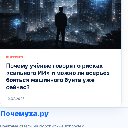
ИНТЕРНЕТ
Почему учёные говорят о рисках
«сильного ИИ» и можно ли всерьёз
бояться машинного бунта уже
сейчас?
10.02.2026
Почемуха.ру
Понятные ответы на любопытные вопросы о