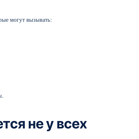
орые могут вызывать:
ы.
тся не у всех