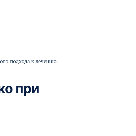
гого подхода к лечению.
ко при