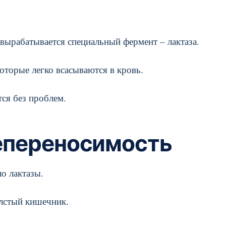
вырабатывается специальный фермент – лактаза.
которые легко всасываются в кровь.
ся без проблем.
епереносимость
о лактазы.
олстый кишечник.