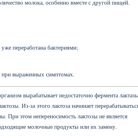
ичество молока, особенно вместе с другой пищей.
 уже переработана бактериями;
м при выраженных симптомах.
организм вырабатывает недостаточно фермента лактазы
актозы. Из-за этого лактоза начинает перерабатыватьс
. При этом непереносимость лактозы не является
подходящие молочные продукты или их замену.