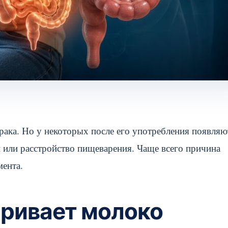
рака. Но у некоторых после его употребления появляю
 или расстройство пищеварения. Чаще всего причина
мента.
аривает молоко