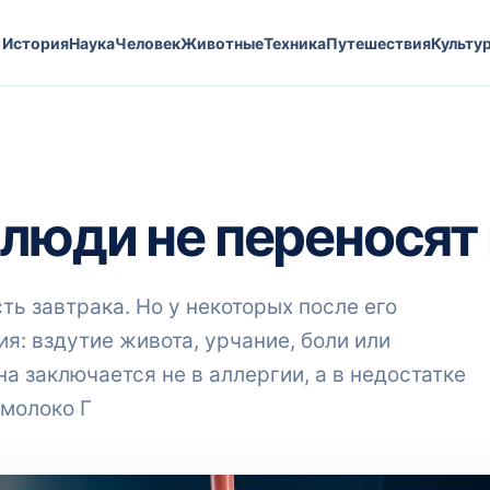
История
Наука
Человек
Животные
Техника
Путешествия
Культу
люди не переносят
ть завтрака. Но у некоторых после его
: вздутие живота, урчание, боли или
 заключается не в аллергии, а в недостатке
 молоко Г