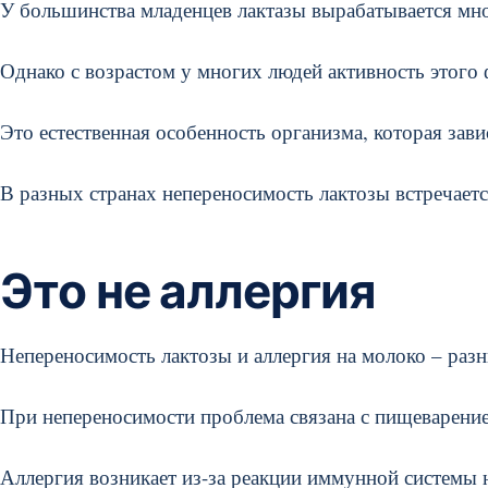
У большинства младенцев лактазы вырабатывается мно
Однако с возрастом у многих людей активность этого 
Это естественная особенность организма, которая зав
В разных странах непереносимость лактозы встречаетс
Это не аллергия
Непереносимость лактозы и аллергия на молоко – разн
При непереносимости проблема связана с пищеварени
Аллергия возникает из-за реакции иммунной системы 