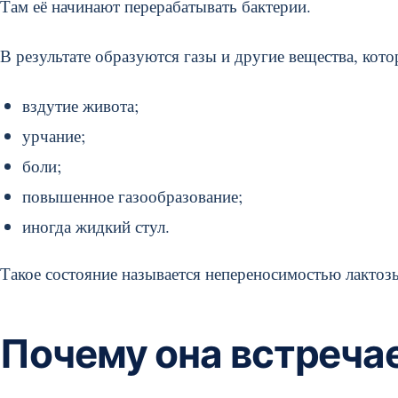
Там её начинают перерабатывать бактерии.
В результате образуются газы и другие вещества, кот
вздутие живота;
урчание;
боли;
повышенное газообразование;
иногда жидкий стул.
Такое состояние называется непереносимостью лактоз
Почему она встречае