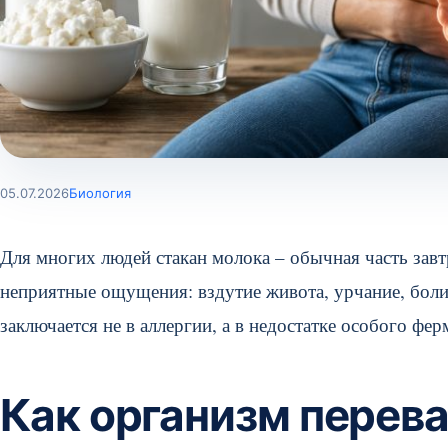
05.07.2026
Биология
Для многих людей стакан молока – обычная часть завт
неприятные ощущения: вздутие живота, урчание, боли
заключается не в аллергии, а в недостатке особого фер
Как организм перев