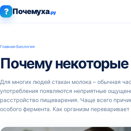
?
Почемуха
.ру
Главная
›
Биология
Почему некоторые 
Для многих людей стакан молока – обычная час
употребления появляются неприятные ощущения
расстройство пищеварения. Чаще всего причина
особого фермента. Как организм переваривает