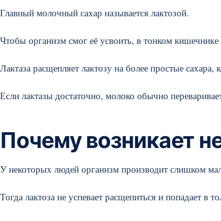
Главный молочный сахар называется лактозой.
Чтобы организм смог её усвоить, в тонком кишечнике 
Лактаза расщепляет лактозу на более простые сахара, 
Если лактазы достаточно, молоко обычно переваривает
Почему возникает н
У некоторых людей организм производит слишком мал
Тогда лактоза не успевает расщепиться и попадает в т