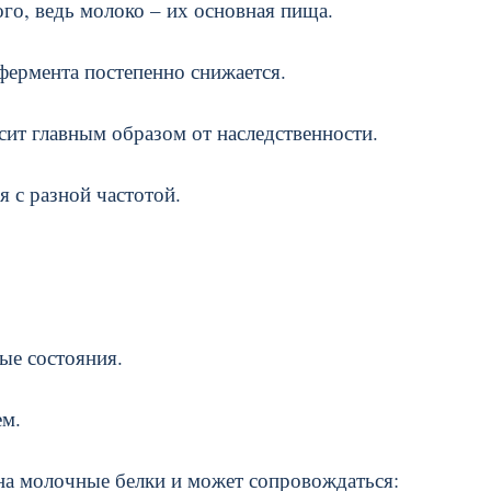
го, ведь молоко – их основная пища.
фермента постепенно снижается.
исит главным образом от наследственности.
я с разной частотой.
ые состояния.
ем.
на молочные белки и может сопровождаться: