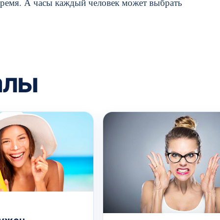
 время. А часы каждый человек может выбрать
алы