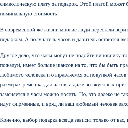
символическую плату за подарок. Этой платой может 
номинальную стоимость.
В современной же жизни многие люди перестали верит
подарком. А получатель часов и даритель остаются вме
Другое дело, что часы могут не подойти виновнику то
пожалуй, имеет больше шансов на то, что бы быть пр
любимого человека и отправляемся за покупкой часов 
размерах ремешка для часов, а даже во вкусовых прис
заменяется и часы можно носить. Но, это далеко не та
идут фирменные, и вряд ли ваш любимый человек зах
Конечно, выбор подарка всегда зависит только от вас,