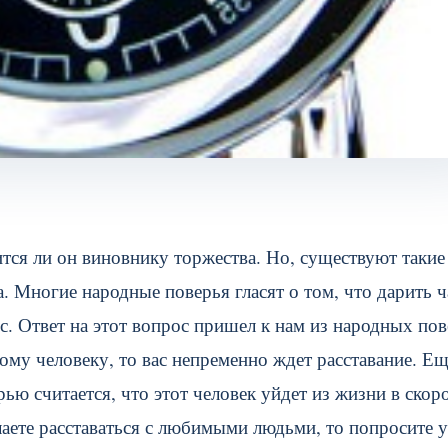
тся ли он виновнику торжества. Но, существуют такие
а. Многие народные поверья гласят о том, что дарить 
. Ответ на этот вопрос пришел к нам из народных пов
ому человеку, то вас непременно ждет расставание. Е
ью считается, что этот человек уйдет из жизни в скор
елаете расставаться с любимыми людьми, то попросите 