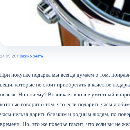
24.05.2011
Важно знать
При покупке подарка мы всегда думаем о том, понрави
вещи, которые не стоит приобретать в качестве подарк
нельзя. Но почему? Возникает вполне уместный вопрос
которые говорят о том, что если подарить часы любим
часы нельзя дарить близким и родным людям, по повер
времени. Но, это же поверье гласит, что если вы не ж