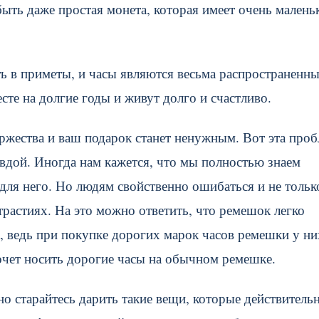
быть даже простая монета, которая имеет очень мален
ь в приметы, и часы являются весьма распространенн
сте на долгие годы и живут долго и счастливо.
ржества и ваш подарок станет ненужным. Вот эта проб
авдой. Иногда нам кажется, что мы полностью знаем
для него. Но людям свойственно ошибаться и не тольк
трастиях. На это можно ответить, что ремешок легко
к, ведь при покупке дорогих марок часов ремешки у ни
очет носить дорогие часы на обычном ремешке.
 но старайтесь дарить такие вещи, которые действитель