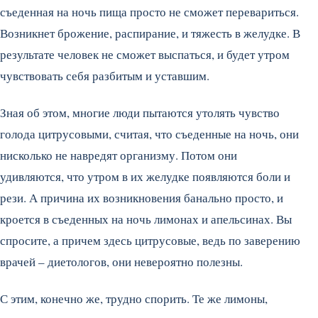
съеденная на ночь пища просто не сможет перевариться.
Возникнет брожение, распирание, и тяжесть в желудке. В
результате человек не сможет выспаться, и будет утром
чувствовать себя разбитым и уставшим.
Зная об этом, многие люди пытаются утолять чувство
голода цитрусовыми, считая, что съеденные на ночь, они
нисколько не навредят организму. Потом они
удивляются, что утром в их желудке появляются боли и
рези. А причина их возникновения банально просто, и
кроется в съеденных на ночь лимонах и апельсинах. Вы
спросите, а причем здесь цитрусовые, ведь по заверению
врачей – диетологов, они невероятно полезны.
С этим, конечно же, трудно спорить. Те же лимоны,