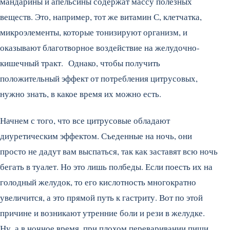
мандарины и апельсины содержат массу полезных
веществ. Это, например, тот же витамин С, клетчатка,
микроэлементы, которые тонизируют организм, и
оказывают благотворное воздействие на желудочно-
кишечный тракт. Однако, чтобы получить
положительный эффект от потребления цитрусовых,
нужно знать, в какое время их можно есть.
Начнем с того, что все цитрусовые обладают
диуретическим эффектом. Съеденные на ночь, они
просто не дадут вам выспаться, так как заставят всю ночь
бегать в туалет. Но это лишь полбеды. Если поесть их на
голодный желудок, то его кислотность многократно
увеличится, а это прямой путь к гастриту. Вот по этой
причине и возникают утренние боли и рези в желудке.
Ну, а в ночное время, при плохом переваривании пищи,