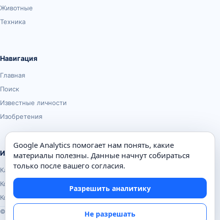
Животные
Техника
Навигация
Главная
Поиск
Известные личности
Изобретения
Google Analytics помогает нам понять, какие
Информация
материалы полезны. Данные начнут собираться
только после вашего согласия.
Карта сайта
Контакты
Разрешить аналитику
Конфиденциальность
© Почемуха.ру, 2010–2026
Не разрешать