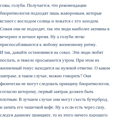
совы, голуби. Получается, что рекомендации
биоритмологов подходят лишь жаворонкам, которые
встают с восходом солнца и ложатся с его заходом.
Совам они не подходят, так эти люди наиболее активны в
вечернее и ночное время. Ну а голуби легко
приспосабливаются к любому жизненному ритму.
И так, давайте остановимся на совах. Эти люди любят
поспать, и тяжело просыпаются утром. При этом их
жизненный тонус находится на нулевой отметке. О каком
завтраке, в таком случае, можно говорить? Они
физически не могут следовать принципу биоритмологов,
согласно которому, первый завтрак должен быть
плотным. В лучшем случае они могут съесть бутерброд,
и запить его чашечкой кофе. Ну а если есть через силу,
следуя данному принципу, то из этого ничего хорошего