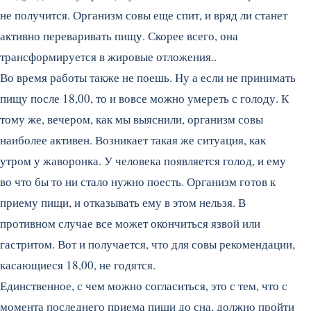
не получится. Организм совы еще спит, и вряд ли станет
активно переваривать пищу. Скорее всего, она
трансформируется в жировые отложения..
Во время работы также не поешь. Ну а если не принимать
пищу после 18,00, то и вовсе можно умереть с голоду. К
тому же, вечером, как мы выяснили, организм совы
наиболее активен. Возникает такая же ситуация, как
утром у жаворонка. У человека появляется голод, и ему
во что бы то ни стало нужно поесть. Организм готов к
приему пищи, и отказывать ему в этом нельзя. В
противном случае все может окончиться язвой или
гастритом. Вот и получается, что для совы рекомендации,
касающиеся 18,00, не годятся.
Единственное, с чем можно согласиться, это с тем, что с
момента последнего приема пищи до сна, должно пройти