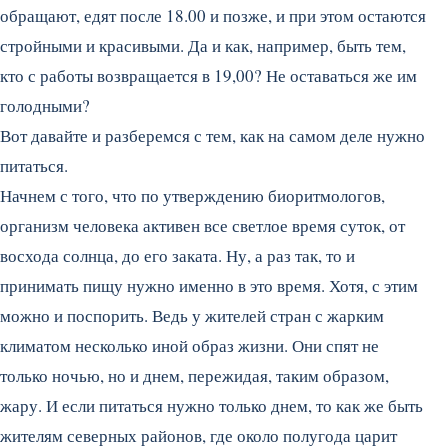
обращают, едят после 18.00 и позже, и при этом остаются
стройными и красивыми. Да и как, например, быть тем,
кто с работы возвращается в 19,00? Не оставаться же им
голодными?
Вот давайте и разберемся с тем, как на самом деле нужно
питаться.
Начнем с того, что по утверждению биоритмологов,
организм человека активен все светлое время суток, от
восхода солнца, до его заката. Ну, а раз так, то и
принимать пищу нужно именно в это время. Хотя, с этим
можно и поспорить. Ведь у жителей стран с жарким
климатом несколько иной образ жизни. Они спят не
только ночью, но и днем, пережидая, таким образом,
жару. И если питаться нужно только днем, то как же быть
жителям северных районов, где около полугода царит