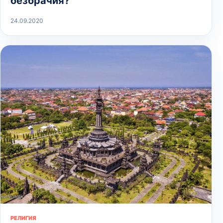
безбрачия?
24.09.2020
РЕЛИГИЯ