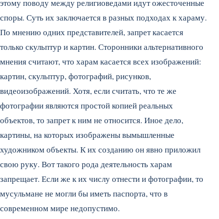
этому поводу между религиоведами идут ожесточенные
споры. Суть их заключается в разных подходах к хараму.
По мнению одних представителей, запрет касается
только скульптур и картин. Сторонники альтернативного
мнения считают, что харам касается всех изображений:
картин, скульптур, фотографий, рисунков,
видеоизображений. Хотя, если считать, что те же
фотографии являются простой копией реальных
объектов, то запрет к ним не относится. Иное дело,
картины, на которых изображены вымышленные
художником объекты. К их созданию он явно приложил
свою руку. Вот такого рода деятельность харам
запрещает. Если же к их числу отнести и фотографии, то
мусульмане не могли бы иметь паспорта, что в
современном мире недопустимо.