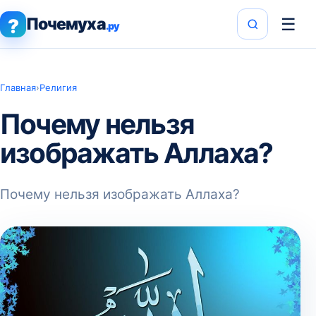
Почемуха
☰
?
.ру
Главная
›
Религия
Почему нельзя
изображать Аллаха?
Почему нельзя изображать Аллаха?