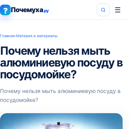
Почемуха
☰
?
.ру
Главная
›
Материя и материалы
Почему нельзя мыть
алюминиевую посуду в
посудомойке?
Почему нельзя мыть алюминиевую посуду в
посудомойке?