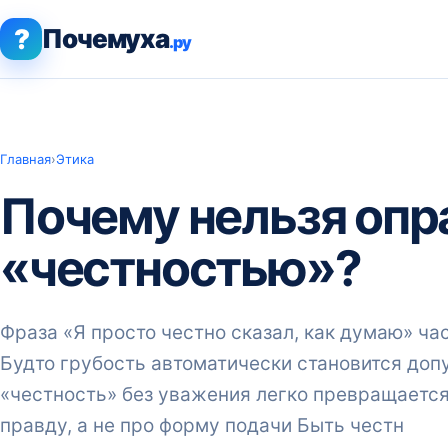
?
Почемуха
.ру
Главная
›
Этика
Почему нельзя опр
«честностью»?
Фраза «Я просто честно сказал, как думаю» ча
Будто грубость автоматически становится допу
«честность» без уважения легко превращается 
правду, а не про форму подачи Быть честн