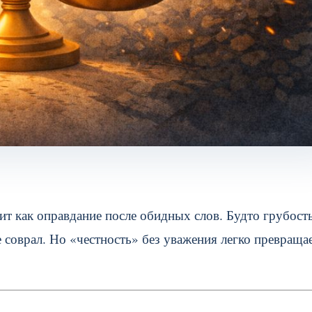
чит как оправдание после обидных слов. Будто грубост
 соврал. Но «честность» без уважения легко превращае