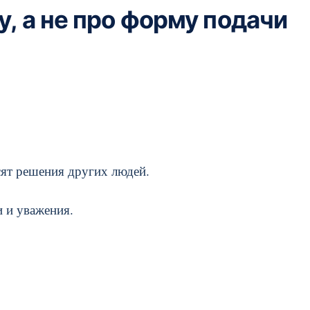
у, а не про форму подачи
ят решения других людей.
и и уважения.