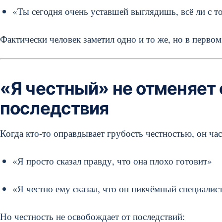
«Ты сегодня очень уставшей выглядишь, всё ли с т
Фактически человек заметил одно и то же, но в первом 
«Я честный» не отменяет 
последствия
Когда кто-то оправдывает грубость честностью, он час
«Я просто сказал правду, что она плохо готовит»
«Я честно ему сказал, что он никчёмный специалис
Но честность не освобождает от последствий: