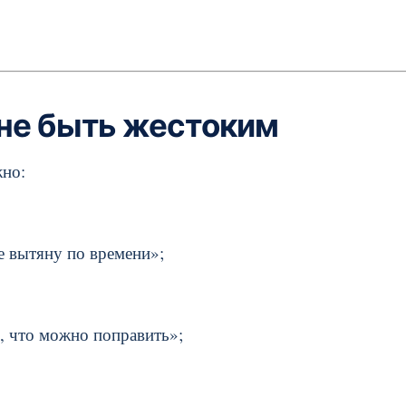
 не быть жестоким
жно:
не вытяну по времени»;
, что можно поправить»;