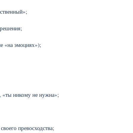
тственный»;
 решения;
не «на эмоциях»);
, «ты никому не нужна»;
своего превосходства;