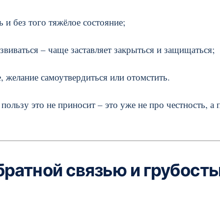
 и без того тяжёлое состояние;
звиваться – чаще заставляет закрыться и защищаться;
, желание самоутвердиться или отомстить.
пользу это не приносит – это уже не про честность, а 
братной связью и грубост