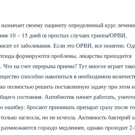
 назначает своему пациенту определенный курс лечени
ние 10 – 15 дней (в простых случаях гриппа/ОРВИ,
ависит от заболевания. Если это ОРВИ, все понятно. Од
отсюда формируются проблемы, лекарства приходится
 Что на счет перерыва приема? Тут многое играет тако
Вещество способно накопиться в необходимом количест
ако полностью решить поставленную задачу при этом н
общего состояния. Антибиотик начнет работать, уничт
 ошибку: бросают принимать препарат сразу после то
только заглохла, но не исчезла. Активность бактерий з
и размножаются гораздо медленнее, однако проходит 2-