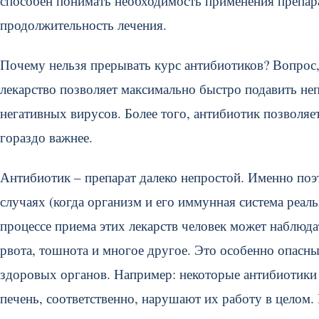
способен понимать необходимость применения препара
продолжительность лечения.
Почему нельзя прерывать курс антибиотиков? Вопрос,
лекарство позволяет максимально быстро подавить н
негативных вирусов. Более того, антибиотик позволяе
гораздо важнее.
Антибиотик – препарат далеко непростой. Именно по
случаях (когда организм и его иммунная система реал
процессе приема этих лекарств человек может наблюда
рвота, тошнота и многое другое. Это особенно опасны
здоровых органов. Например: некоторые антибиотики 
печень, соответственно, нарушают их работу в целом