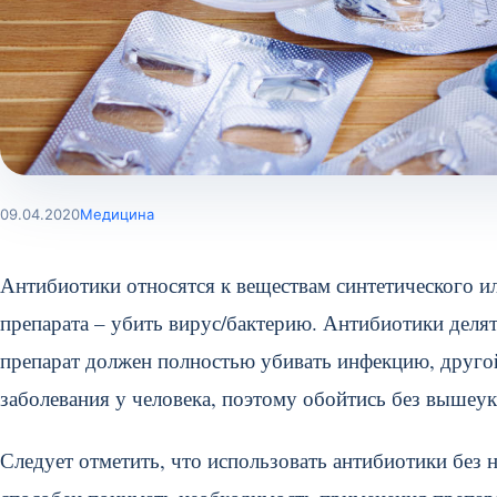
09.04.2020
Медицина
Антибиотики относятся к веществам синтетического и
препарата – убить вирус/бактерию. Антибиотики деля
препарат должен полностью убивать инфекцию, друго
заболевания у человека, поэтому обойтись без вышеу
Следует отметить, что использовать антибиотики без 