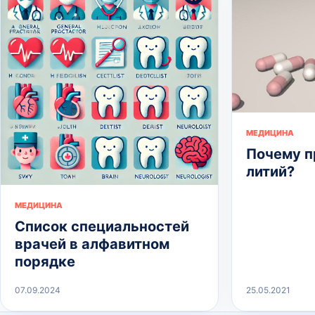
МЕДИЦИНА
Почему 
литий?
МЕДИЦИНА
Список специальностей
врачей в алфавитном
порядке
07.09.2024
25.05.2021