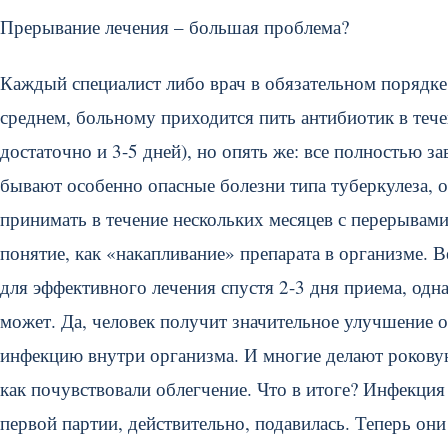
Прерывание лечения – большая проблема?
Каждый специалист либо врач в обязательном порядке
среднем, больному приходится пить антибиотик в тече
достаточно и 3-5 дней), но опять же: все полностью з
бывают особенно опасные болезни типа туберкулеза, 
принимать в течение нескольких месяцев с перерывами.
понятие, как «накапливание» препарата в организме. 
для эффективного лечения спустя 2-3 дня приема, одн
может. Да, человек получит значительное улучшение 
инфекцию внутри организма. И многие делают роковую
как почувствовали облегчение. Что в итоге? Инфекция 
первой партии, действительно, подавилась. Теперь он