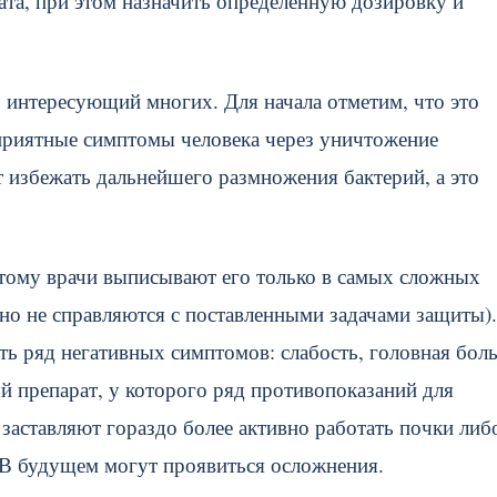
та, при этом назначить определенную дозировку и
 интересующий многих. Для начала отметим, что это
еприятные симптомы человека через уничтожение
т избежать дальнейшего размножения бактерий, а это
этому врачи выписывают его только в самых сложных
ьно не справляются с поставленными задачами защиты)
ть ряд негативных симптомов: слабость, головная боль
й препарат, у которого ряд противопоказаний для
заставляют гораздо более активно работать почки либ
. В будущем могут проявиться осложнения.