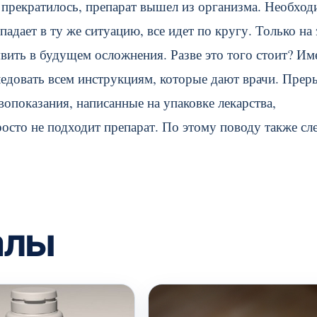
а прекратилось, препарат вышел из организма. Необхо
адает в ту же ситуацию, все идет по кругу. Только на 
вить в будущем осложнения. Разве это того стоит? Им
ледовать всем инструкциям, которые дают врачи. Прер
вопоказания, написанные на упаковке лекарства,
осто не подходит препарат. По этому поводу также сл
алы