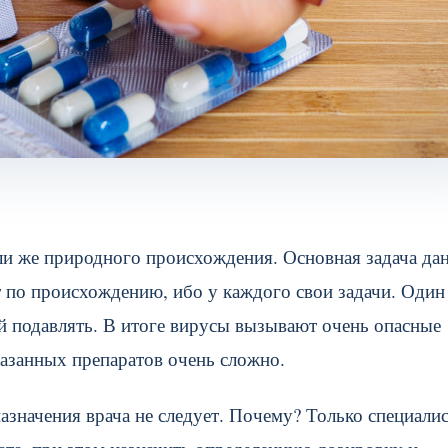
ли же природного происхождения. Основная задача да
т по происхождению, ибо у каждого свои задачи. Один
й подавлять. В итоге вирусы вызывают очень опасные
казанных препаратов очень сложно.
назначения врача не следует. Почему? Только специали