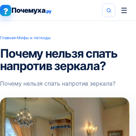
Почемуха
☰
?
.ру
Главная
›
Мифы и легенды
Почему нельзя спать
напротив зеркала?
Почему нельзя спать напротив зеркала?