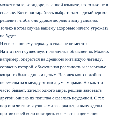
может в зале, коридоре, в ванной комнате, но только не в
спальне. Вот и постарайтесь выбрать такое дизайнерское
решение, чтобы оно удовлетворяло этому условию.
Только в этом случае вашему здоровью ничего угрожать
не будет.
И все же, почему зеркалу в спальне не место?
На этот счет существуют различные объяснения. Можно,
например, опереться на древнюю китайскую легенду,
согласно которой, объективная реальность и зазеркалье
когда- то были единым целым. Человек мог спокойно
перемещаться между этими двумя мирами. Но как это
часто бывает, жители одного мира, решили завоевать
другой, однако их попытка оказалась неудачной. С тех
пор они являются узниками зазеркалья, и вынуждены
против своей воли повторять все жесты и движения,