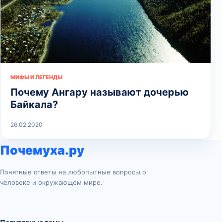
МИФЫ И ЛЕГЕНДЫ
Почему Ангару называют дочерью
Байкала?
26.02.2020
Почемуха.ру
Понятные ответы на любопытные вопросы о
человеке и окружающем мире.