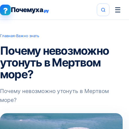
Почемуха
☰
?
.ру
Главная
›
Важно знать
Почему невозможно
утонуть в Мертвом
море?
Почему невозможно утонуть в Мертвом
море?