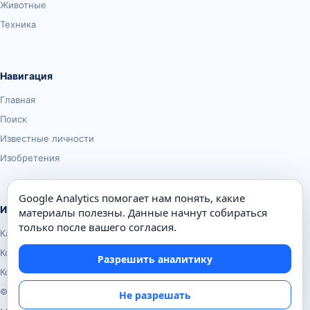
Животные
Техника
Навигация
Главная
Поиск
Известные личности
Изобретения
Google Analytics помогает нам понять, какие
Информация
материалы полезны. Данные начнут собираться
только после вашего согласия.
Карта сайта
Контакты
Разрешить аналитику
Конфиденциальность
© Почемуха.ру, 2010–2026
Не разрешать