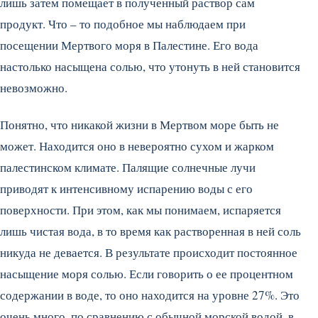
лишь затем помещает в полученный раствор сам
продукт. Что – то подобное мы наблюдаем при
посещении Мертвого моря в Палестине. Его вода
настолько насыщена солью, что утонуть в ней становится
невозможно.
Понятно, что никакой жизни в Мертвом море быть не
может. Находится оно в невероятно сухом и жарком
палестинском климате. Палящие солнечные лучи
приводят к интенсивному испарению воды с его
поверхности. При этом, как мы понимаем, испаряется
лишь чистая вода, в то время как растворенная в ней соль
никуда не девается. В результате происходит постоянное
насыщение моря солью. Если говорить о ее процентном
содержании в воде, то оно находится на уровне 27%. Это
очень много, по сравнению с обычной морской водой, в