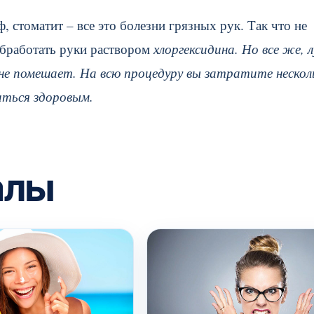
, стоматит – все это болезни грязных рук. Так что не
обработать руки раствором
хлоргексидина. Но все же, 
не помешает. На всю процедуру вы затратите нескол
аться здоровым.
алы