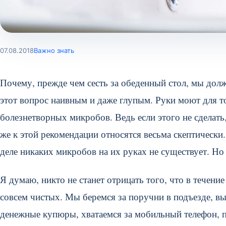
07.08.2018
Важно знать
Почему, прежде чем сесть за обеденный стол, мы до
этот вопрос наивным и даже глупым. Руки моют для т
болезнетворных микробов. Ведь если этого не сделать
же к этой рекомендации относятся весьма скептически
деле никаких микробов на их руках не существует. Но 
Я думаю, никто не станет отрицать того, что в течени
совсем чистых. Мы беремся за поручни в подъезде, в
денежные купюры, хватаемся за мобильный телефон, п