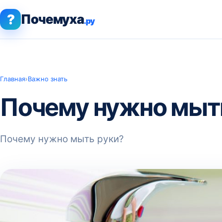
?
Почемуха
.ру
Главная
›
Важно знать
Почему нужно мыт
Почему нужно мыть руки?