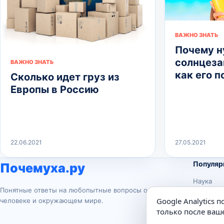
ВАЖНО ЗНАТЬ
Почему 
солнцеза
ВАЖНО ЗНАТЬ
как его 
Сколько идет груз из
Европы в Россию
22.06.2021
27.05.2021
Популяр
Почемуха.ру
Наука
Понятные ответы на любопытные вопросы о
История
Google Analytics 
человеке и окружающем мире.
Животны
только после ваше
Техника