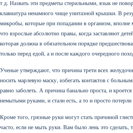
т д. Назвать эти предметы стерильными, язык не пово
клавиатура ненамного чище унитазной крышки. В резул
микробы, которые при попадании в организм, вполне м
что взрослые абсолютно правы, когда заставляют дете
которая должна в обязательном порядке предшествова
только перед едой, а и после каждого очередного похода
Ученые утверждают, что причина трети всех желудоч
носить марлевую маску, избегать контактов с больны
равно заболеть. А причина банально проста, и кроется
немытыми руками, и стали есть, а то и просто потерли
Кроме того, грязные руки могут стать причиной глистн
часто, если не мыть руки. Вам было лень это сделать, 