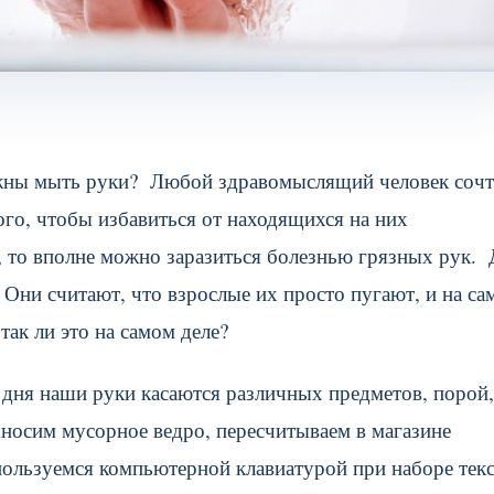
лжны мыть руки? Любой здравомыслящий человек сочт
ого, чтобы избавиться от находящихся на них
, то вполне можно заразиться болезнью грязных рук. 
. Они считают, что взрослые их просто пугают, и на с
так ли это на самом деле?
е дня наши руки касаются различных предметов, порой,
ыносим мусорное ведро, пересчитываем в магазине
ользуемся компьютерной клавиатурой при наборе текс