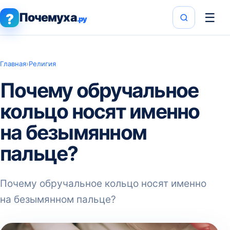
Почемуха
☰
?
.ру
Главная
›
Религия
Почему обручальное
кольцо носят именно
на безымянном
пальце?
Почему обручальное кольцо носят именно
на безымянном пальце?