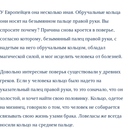
У Европейцев она несколько иная. Обручальные кольца
они носят на безымянном пальце правой руки. Вы
спросите почему? Причина снова кроется в поверье,
согласно которому, безымянный палец правой руки, с
надетым на него обручальным кольцом, обладал
магической силой, и мог исцелить человека от болезней.
Довольно интересные поверья существовали у древних
греков. Если у человека кольцо было надето на
указательный палец правой руки, то это означало, что он
холостой, и хочет найти свою половинку. Кольцо, одетое
на мизинец, говорило о том, что человек не собирается
связывать свою жизнь узами брака. Ловеласы же всегда
носили кольцо на среднем пальце.