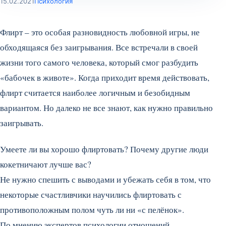
15.02.2021
Психология
Флирт – это особая разновидность любовной игры, не
обходящаяся без заигрывания. Все встречали в своей
жизни того самого человека, который смог разбудить
«бабочек в животе». Когда приходит время действовать,
флирт считается наиболее логичным и безобидным
вариантом. Но далеко не все знают, как нужно правильно
заигрывать.
Умеете ли вы хорошо флиртовать? Почему другие люди
кокетничают лучше вас?
Не нужно спешить с выводами и убежать себя в том, что
некоторые счастливчики научились флиртовать с
противоположным полом чуть ли ни «с пелёнок».
По мнению экспертов психологии отношений,