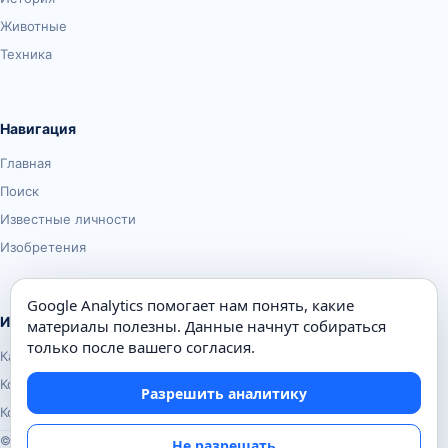
Животные
Техника
Навигация
Главная
Поиск
Известные личности
Изобретения
Google Analytics помогает нам понять, какие
Информация
материалы полезны. Данные начнут собираться
только после вашего согласия.
Карта сайта
Контакты
Разрешить аналитику
Конфиденциальность
© Почемуха.ру, 2010–2026
Не разрешать