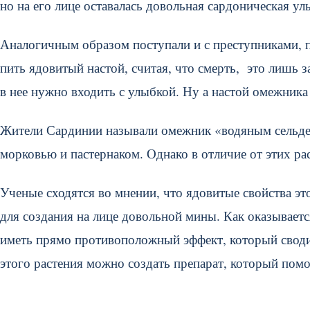
но на его лице оставалась довольная сардоническая ул
Аналогичным образом поступали и с преступниками, 
пить ядовитый настой, считая, что смерть, это лишь 
в нее нужно входить с улыбкой. Ну а настой омежника
Жители Сардинии называли омежник «водяным сельдер
морковью и пастернаком. Однако в отличие от этих ра
Ученые сходятся во мнении, что ядовитые свойства эт
для создания на лице довольной мины. Как оказывает
иметь прямо противоположный эффект, который сводит
этого растения можно создать препарат, который по