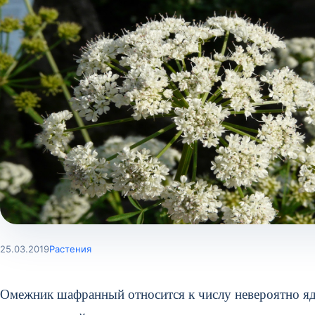
25.03.2019
Растения
Омежник шафранный относится к числу невероятно я