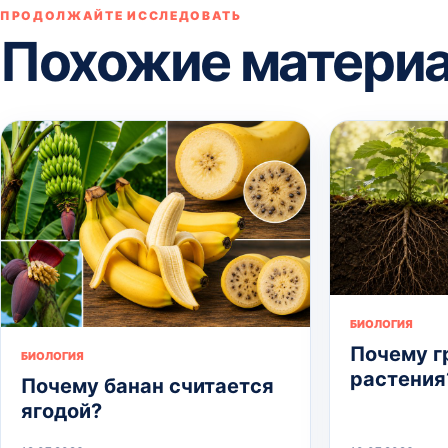
ПРОДОЛЖАЙТЕ ИССЛЕДОВАТЬ
Похожие матери
БИОЛОГИЯ
Почему г
БИОЛОГИЯ
растения
Почему банан считается
ягодой?