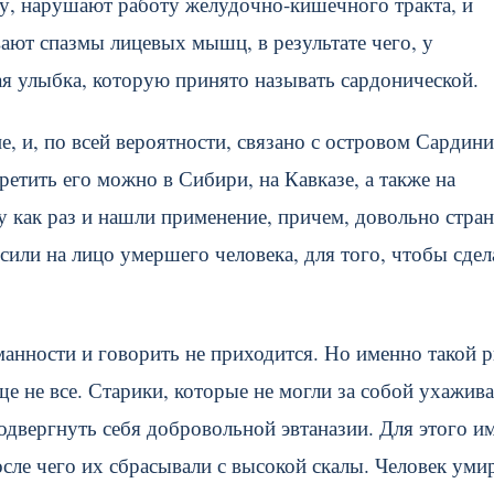
у, нарушают работу желудочно-кишечного тракта, и
ают спазмы лицевых мышц, в результате чего, у
ая улыбка, которую принято называть сардонической.
, и, по всей вероятности, связано с островом Сардин
ретить его можно в Сибири, на Кавказе, а также на
 как раз и нашли применение, причем, довольно стран
сили на лицо умершего человека, для того, чтобы сдел
манности и говорить не приходится. Но именно такой 
ще не все. Старики, которые не могли за собой ухажив
двергнуть себя добровольной эвтаназии. Для этого и
ле чего их сбрасывали с высокой скалы. Человек умир