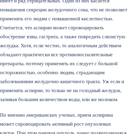
имеет и ряд отрицательных. Один из них касается
повышения секреции желудочного сока, что не позволяет
применять его людям с повышенной кислотностью.
Считается, что аспирин может спровоцировать
обострение язвы, гастрита, а также повредить слизистую
желудка. Хотя, если честно, то аналогичным действием
обладают практически все противовоспалительные
препараты, поэтому применять их следует с большой
осторожностью, особенно людям, страдающим
заболеваниями желудочно-кишечного тракта. Уж если и
применять аспирин, то только не на голодный желудок,
запивая большим количеством воды, или же молоком.
По мнению американских ученых, прием аспирина
может спровоцировать активный рост опухолевых
клеток. При этом раковая опухоль, ранее подвергавшаяся