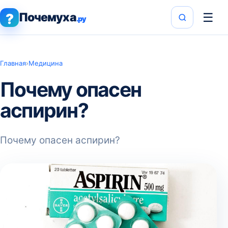
Почемуха
☰
?
.ру
Главная
›
Медицина
Почему опасен
аспирин?
Почему опасен аспирин?