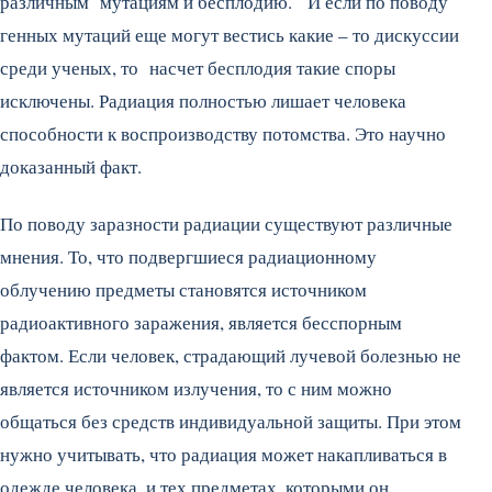
различным мутациям и бесплодию. И если по поводу
генных мутаций еще могут вестись какие – то дискуссии
среди ученых, то насчет бесплодия такие споры
исключены. Радиация полностью лишает человека
способности к воспроизводству потомства. Это научно
доказанный факт.
По поводу заразности радиации существуют различные
мнения. То, что подвергшиеся радиационному
облучению предметы становятся источником
радиоактивного заражения, является бесспорным
фактом. Если человек, страдающий лучевой болезнью не
является источником излучения, то с ним можно
общаться без средств индивидуальной защиты. При этом
нужно учитывать, что радиация может накапливаться в
одежде человека, и тех предметах, которыми он