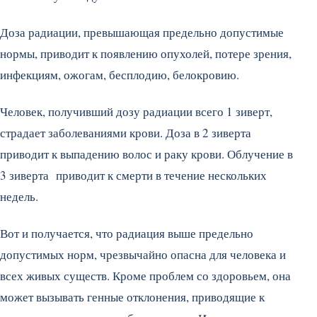
Доза радиации, превышающая предельно допустимые
нормы, приводит к появлению опухолей, потере зрения,
инфекциям, ожогам, бесплодию, белокровию.
Человек, получивший дозу радиации всего 1 зиверт,
страдает заболеваниями крови. Доза в 2 зиверта
приводит к выпадению волос и раку крови. Облучение в
3 зиверта приводит к смерти в течение нескольких
недель.
Вот и получается, что радиация выше предельно
допустимых норм, чрезвычайно опасна для человека и
всех живых существ. Кроме проблем со здоровьем, она
может вызывать генные отклонения, приводящие к