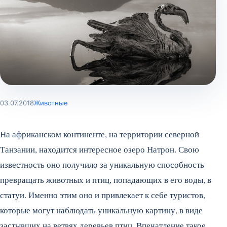
03.07.2018
Животные
На африканском континенте, на территории северной
Танзании, находится интересное озеро Натрон. Свою
известность оно получило за уникальную способность
превращать животных и птиц, попадающих в его воды, в
статуи. Именно этим оно и привлекает к себе туристов,
которые могут наблюдать уникальную картину, в виде
застывших на ветвях деревьев птиц. Впечатление такое,