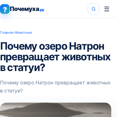
Почемуха
☰
?
.ру
Главная
›
Животные
Почему озеро Натрон
превращает животных
в статуи?
Почему озеро Натрон превращает животных
в статуи?