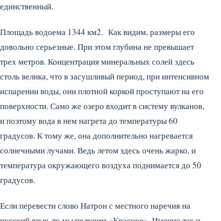
единственный.
Площадь водоема 1344 км2. Как видим, размеры его
довольно серьезные. При этом глубина не превышает
трех метров. Концентрация минеральных солей здесь
столь велика, что в засушливый период, при интенсивном
испарении воды, они плотной коркой проступают на его
поверхности. Само же озеро входит в систему вулканов,
и поэтому вода в нем нагрета до температуры 60
градусов. К тому же, она дополнительно нагревается
солнечными лучами. Ведь летом здесь очень жарко, и
температура окружающего воздуха поднимается до 50
градусов.
Если перевести слово Натрон с местного наречия на
русский язык, то мы получим «Красное». Именно так и