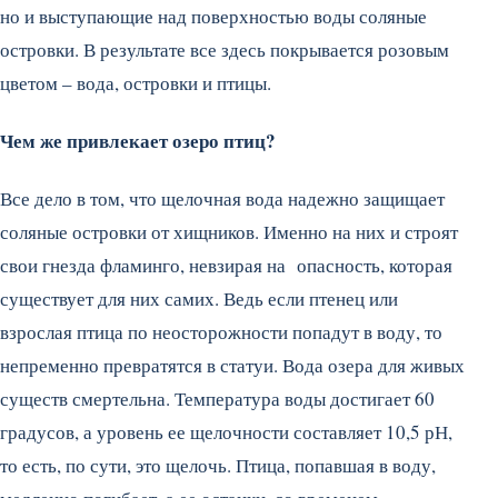
но и выступающие над поверхностью воды соляные
островки. В результате все здесь покрывается розовым
цветом – вода, островки и птицы.
Чем же привлекает озеро птиц?
Все дело в том, что щелочная вода надежно защищает
соляные островки от хищников. Именно на них и строят
свои гнезда фламинго, невзирая на опасность, которая
существует для них самих. Ведь если птенец или
взрослая птица по неосторожности попадут в воду, то
непременно превратятся в статуи. Вода озера для живых
существ смертельна. Температура воды достигает 60
градусов, а уровень ее щелочности составляет 10,5 рН,
то есть, по сути, это щелочь. Птица, попавшая в воду,