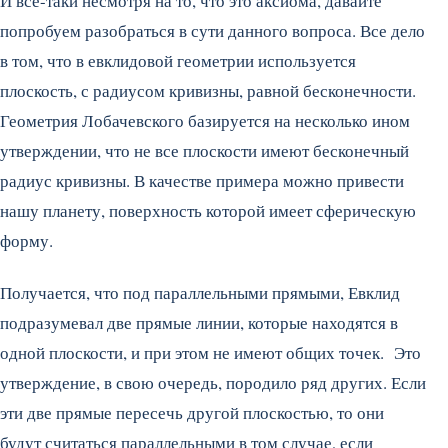
И все-таки несмотря на то, что это аксиома, давайте
попробуем разобраться в сути данного вопроса. Все дело
в том, что в евклидовой геометрии используется
плоскость, с радиусом кривизны, равной бесконечности.
Геометрия Лобачевского базируется на несколько ином
утверждении, что не все плоскости имеют бесконечный
радиус кривизны. В качестве примера можно привести
нашу планету, поверхность которой имеет сферическую
форму.
Получается, что под параллельными прямыми, Евклид
подразумевал две прямые линии, которые находятся в
одной плоскости, и при этом не имеют общих точек. Это
утверждение, в свою очередь, породило ряд других. Если
эти две прямые пересечь другой плоскостью, то они
будут считаться параллельными в том случае, если