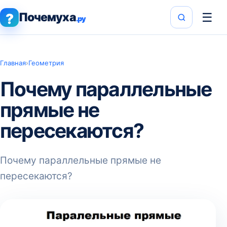
Почемуха
☰
?
.ру
Главная
›
Геометрия
Почему параллельные
прямые не
пересекаются?
Почему параллельные прямые не
пересекаются?