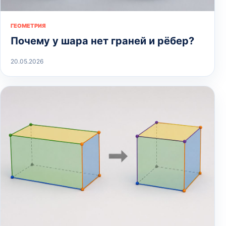
ГЕОМЕТРИЯ
Почему у шара нет граней и рёбер?
20.05.2026