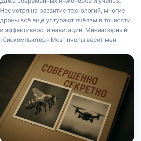
даже современных инженеров и учёных.
Несмотря на развитие технологий, многие
дроны всё ещё уступают пчёлам в точности
и эффективности навигации. Миниатюрный
«биокомпьютер» Мозг пчелы весит мен